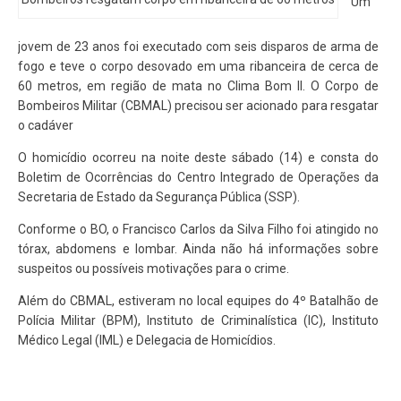
Um
jovem de 23 anos foi executado com seis disparos de arma de
fogo e teve o corpo desovado em uma ribanceira de cerca de
60 metros, em região de mata no Clima Bom II. O Corpo de
Bombeiros Militar (CBMAL) precisou ser acionado para resgatar
o cadáver
O homicídio ocorreu na noite deste sábado (14) e consta do
Boletim de Ocorrências do Centro Integrado de Operações da
Secretaria de Estado da Segurança Pública (SSP).
Conforme o BO, o Francisco Carlos da Silva Filho foi atingido no
tórax, abdomens e lombar. Ainda não há informações sobre
suspeitos ou possíveis motivações para o crime.
Além do CBMAL, estiveram no local equipes do 4º Batalhão de
Polícia Militar (BPM), Instituto de Criminalística (IC), Instituto
Médico Legal (IML) e Delegacia de Homicídios.