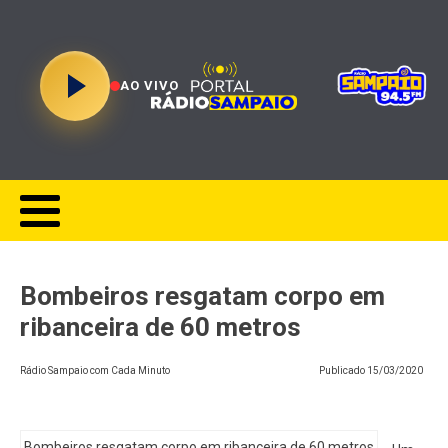
AO VIVO
Bombeiros resgatam corpo em
ribanceira de 60 metros
Rádio Sampaio com Cada Minuto
Publicado
15/03/2020
Bombeiros resgatam corpo em ribanceira de 60 metros