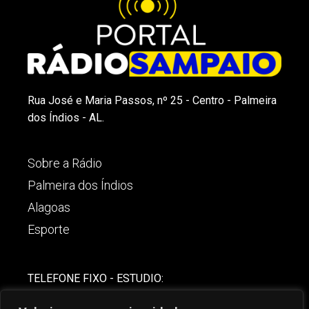
Rua José e Maria Passos, nº 25 - Centro - Palmeira
dos Índios - AL.
Sobre a Rádio
Palmeira dos Índios
Alagoas
Esporte
TELEFONE FIXO - ESTUDIO:
(82)-3421-4842