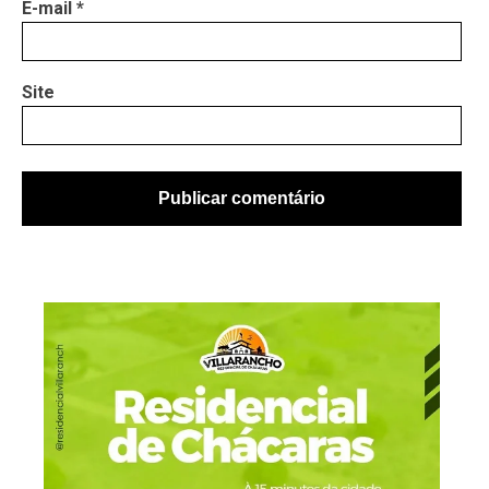
E-mail
*
Site