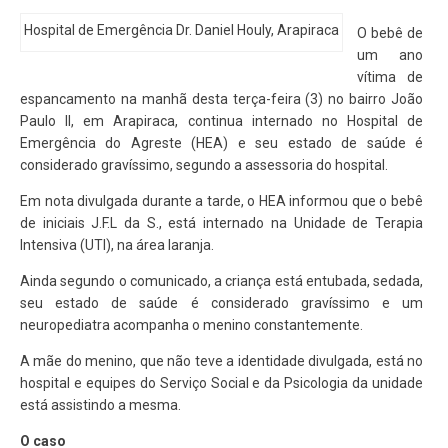
Hospital de Emergência Dr. Daniel Houly, Arapiraca
O bebê de
um ano
vítima de
espancamento na manhã desta terça-feira (3) no bairro João
Paulo II, em Arapiraca, continua internado no Hospital de
Emergência do Agreste (HEA) e seu estado de saúde é
considerado gravíssimo, segundo a assessoria do hospital.
Em nota divulgada durante a tarde, o HEA informou que o bebê
de iniciais J.F.L da S., está internado na Unidade de Terapia
Intensiva (UTI), na área laranja.
Ainda segundo o comunicado, a criança está entubada, sedada,
seu estado de saúde é considerado gravíssimo e um
neuropediatra acompanha o menino constantemente.
A mãe do menino, que não teve a identidade divulgada, está no
hospital e equipes do Serviço Social e da Psicologia da unidade
está assistindo a mesma.
O caso