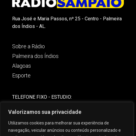
Rua José e Maria Passos, nº 25 - Centro - Palmeira
dos Índios - AL.
Sobre a Rádio
Palmeira dos Índios
Alagoas
Esporte
TELEFONE FIXO - ESTUDIO:
(82)-3421-4842
Valorizamos sua privacidade
COMERCIAL:
Utilizamos cookies para melhorar sua experiência de
(82) 99621-8806
navegação, veicular anúncios ou conteúdo personalizado e