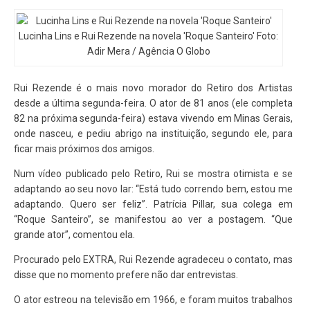
Lucinha Lins e Rui Rezende na novela 'Roque Santeiro' Foto:
Adir Mera / Agência O Globo
Rui Rezende é o mais novo morador do Retiro dos Artistas
desde a última segunda-feira. O ator de 81 anos (ele completa
82 na próxima segunda-feira) estava vivendo em Minas Gerais,
onde nasceu, e pediu abrigo na instituição, segundo ele, para
ficar mais próximos dos amigos.
Num vídeo publicado pelo Retiro, Rui se mostra otimista e se
adaptando ao seu novo lar: “Está tudo correndo bem, estou me
adaptando. Quero ser feliz”. Patrícia Pillar, sua colega em
“Roque Santeiro”, se manifestou ao ver a postagem. “Que
grande ator”, comentou ela.
Procurado pelo EXTRA, Rui Rezende agradeceu o contato, mas
disse que no momento prefere não dar entrevistas.
O ator estreou na televisão em 1966, e foram muitos trabalhos