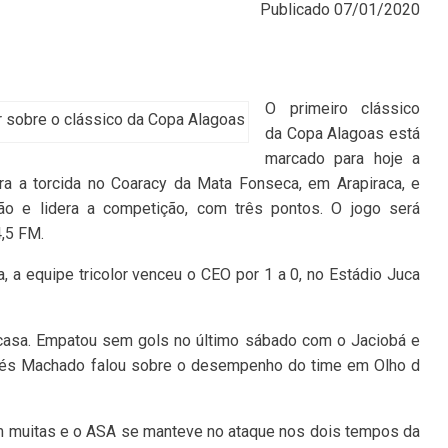
Publicado
07/01/2020
O primeiro clássico
r sobre o clássico da Copa Alagoas
da Copa Alagoas está
marcado para hoje a
ra a torcida no Coaracy da Mata Fonseca, em Arapiraca, e
ão e lidera a competição, com três pontos. O jogo será
4,5 FM.
a equipe tricolor venceu o CEO por 1 a 0, no Estádio Juca
casa. Empatou sem gols no último sábado com o Jaciobá e
sés Machado falou sobre o desempenho do time em Olho d
m muitas e o ASA se manteve no ataque nos dois tempos da