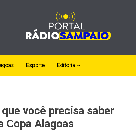
lagoas
Esporte
Editoria
 que você precisa saber
da Copa Alagoas