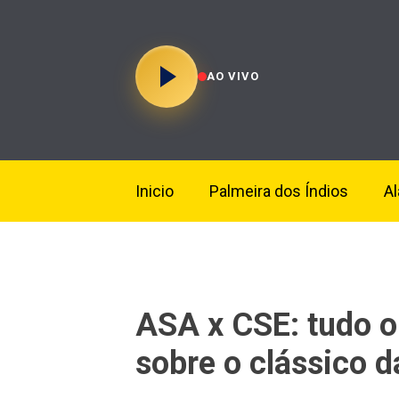
AO VIVO
Inicio
Palmeira dos Índios
A
ASA x CSE: tudo o
sobre o clássico 