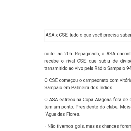
ASA x CSE: tudo o que você precisa sabe
noite, às 20h. Repaginado, o ASA encont
recebe o rival CSE, que subiu de divis
transmitido ao vivo pela Rádio Sampaio 9
O CSE começou o campeonato com vitória, 
Sampaio em Palmeira dos Índios.
O ASA estreou na Copa Alagoas fora de 
tem um ponto. Presidente do clube, Moi
´Água das Flores.
- Não tivemos gols, mas as chances fora