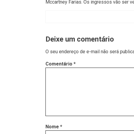
Mccartney Farias. Os ingressos vão ser ve
Deixe um comentário
O seu endereço de e-mail não será public
Comentário
*
Nome
*