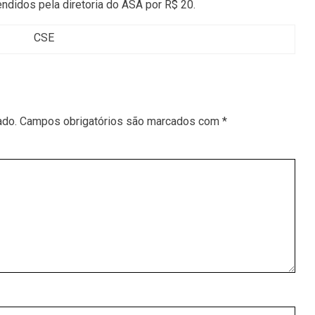
ndidos pela diretoria do ASA por R$ 20.
CSE
ado.
Campos obrigatórios são marcados com
*