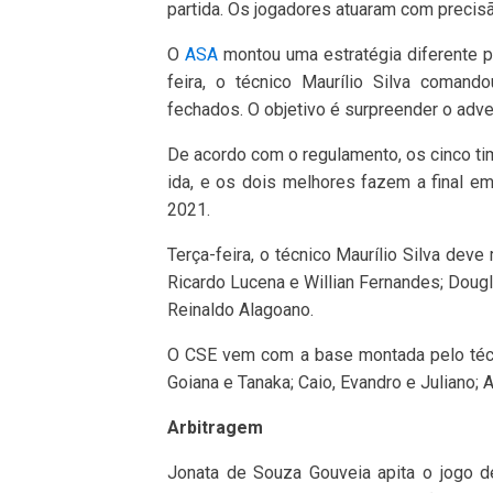
partida. Os jogadores atuaram com precis
O
ASA
montou uma estratégia diferente p
feira, o técnico Maurílio Silva coman
fechados. O objetivo é surpreender o adve
De acordo com o regulamento, os cinco ti
ida, e os dois melhores fazem a final e
2021.
Terça-feira, o técnico Maurílio Silva deve
Ricardo Lucena e Willian Fernandes; Dougl
Reinaldo Alagoano.
O CSE vem com a base montada pelo técn
Goiana e Tanaka; Caio, Evandro e Juliano;
Arbitragem
Jonata de Souza Gouveia apita o jogo de