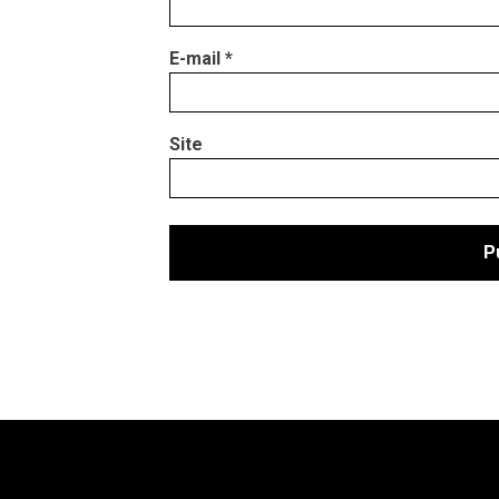
E-mail
*
Site