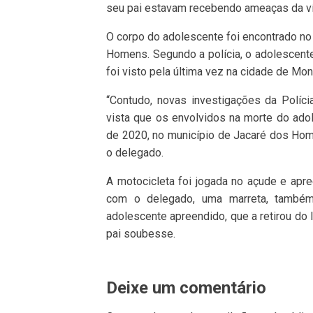
seu pai estavam recebendo ameaças da vít
O corpo do adolescente foi encontrado no
Homens. Segundo a polícia, o adolescente
foi visto pela última vez na cidade de Mon
“Contudo, novas investigações da Políci
vista que os envolvidos na morte do adol
de 2020, no município de Jacaré dos Home
o delegado.
A motocicleta foi jogada no açude e apre
com o delegado, uma marreta, também 
adolescente apreendido, que a retirou do
pai soubesse.
Deixe um comentário