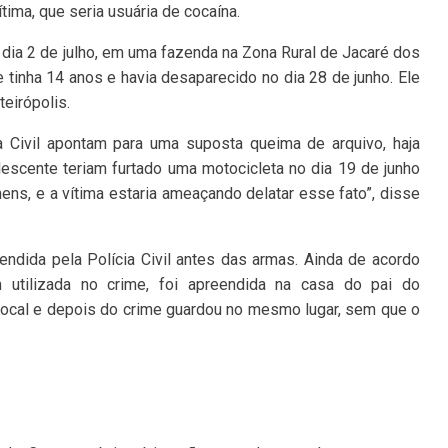
ima, que seria usuária de cocaína.
 dia 2 de julho, em uma fazenda na Zona Rural de Jacaré dos
 tinha 14 anos e havia desaparecido no dia 28 de junho. Ele
teirópolis.
a Civil apontam para uma suposta queima de arquivo, haja
escente teriam furtado uma motocicleta no dia 19 de junho
ns, e a vítima estaria ameaçando delatar esse fato”, disse
endida pela Polícia Civil antes das armas. Ainda de acordo
utilizada no crime, foi apreendida na casa do pai do
 local e depois do crime guardou no mesmo lugar, sem que o