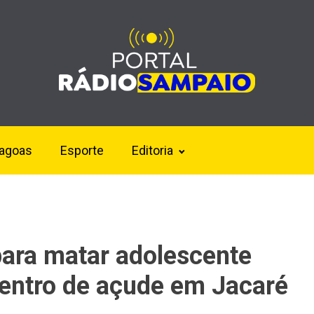
lagoas
Esporte
Editoria
para matar adolescente
entro de açude em Jacaré