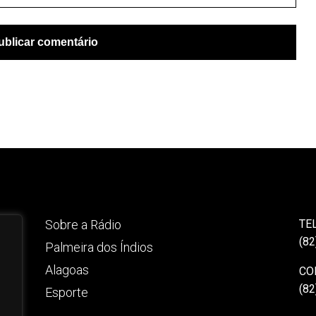
Sobre a Rádio
TE
(82
Palmeira dos Índios
Alagoas
CO
(82
Esporte