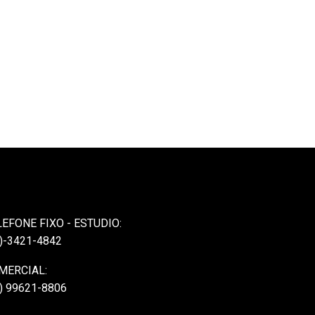
LEFONE FIXO - ESTUDIO:
)-3421-4842
MERCIAL:
) 99621-8806