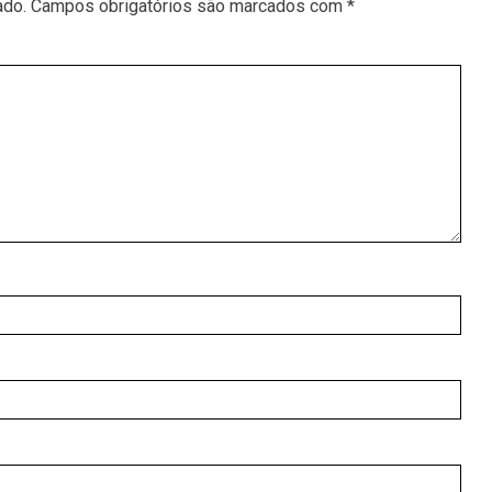
ado.
Campos obrigatórios são marcados com
*