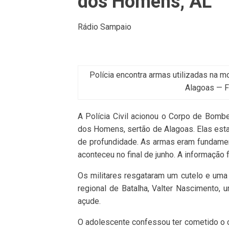
dos Homens, AL
Rádio Sampaio
Polícia encontra armas utilizadas na 
Alagoas — Fo
A Polícia Civil acionou o Corpo de Bombe
dos Homens, sertão de Alagoas. Elas est
de profundidade. As armas eram fundamen
aconteceu no final de junho. A informação f
Os militares resgataram um cutelo e uma
regional de Batalha, Valter Nascimento,
açude.
O adolescente confessou ter cometido o 