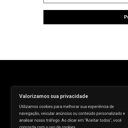
Valorizamos sua privacidade
Utilizamos cookies para melhorar sua experiência de
navegação, veicular anúncios ou conteúdo personalizado e
analisar nosso tráfego. Ao clicar em "Aceitar todos", você
Rua José e Maria Passos, nº 25 - Centro -
concorda com o uso de cookies.