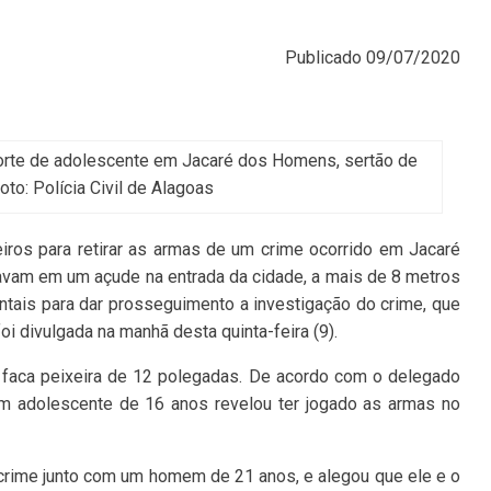
Publicado
09/07/2020
morte de adolescente em Jacaré dos Homens, sertão de
to: Polícia Civil de Alagoas
iros para retirar as armas de um crime ocorrido em Jacaré
avam em um açude na entrada da cidade, a mais de 8 metros
tais para dar prosseguimento a investigação do crime, que
oi divulgada na manhã desta quinta-feira (9).
 faca peixeira de 12 polegadas. De acordo com o delegado
 um adolescente de 16 anos revelou ter jogado as armas no
crime junto com um homem de 21 anos, e alegou que ele e o