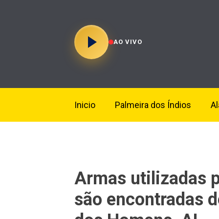
AO VIVO
Inicio
Palmeira dos Índios
A
Armas utilizadas 
são encontradas d