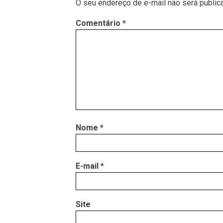
O seu endereço de e-mail não será public
Comentário
*
Nome
*
E-mail
*
Site