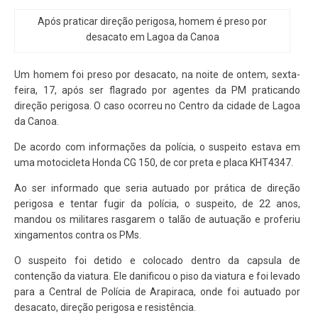
Após praticar direção perigosa, homem é preso por
desacato em Lagoa da Canoa
Um homem foi preso por desacato, na noite de ontem, sexta-
feira, 17, após ser flagrado por agentes da PM praticando
direção perigosa. O caso ocorreu no Centro da cidade de Lagoa
da Canoa.
De acordo com informações da polícia, o suspeito estava em
uma motocicleta Honda CG 150, de cor preta e placa KHT4347.
Ao ser informado que seria autuado por prática de direção
perigosa e tentar fugir da polícia, o suspeito, de 22 anos,
mandou os militares rasgarem o talão de autuação e proferiu
xingamentos contra os PMs.
O suspeito foi detido e colocado dentro da capsula de
contenção da viatura. Ele danificou o piso da viatura e foi levado
para a Central de Polícia de Arapiraca, onde foi autuado por
desacato, direção perigosa e resistência.