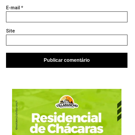
E-mail
*
Site