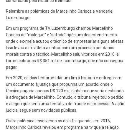
comandado pelo histórico treinador.
Relembre as polêmicas de Marcelinho Carioca e Vanderlei
Luxemburgo
Em um programa de TV, Luxemburgo chamou Marcelinho
Carioca de "moleque" e "safado" após um desentendimento
onde o ex-meia acusou o técnico de empresariar alguns atletas.
Isso levou o ex-atleta a entrar com um processo por danos
morais contra o técnico. Marcelinho saiu vitorioso em 2016, e
foram cobrados R$ 351 mil de Luxemburgo, que não conseguiu
pagar.
Em 2020, os dois tentaram dar um fim a história e entregaram
um documento à justiça que propunha um acordo, onde o
técnico pagaria apenas R$ 120 mil, dinheiro que seria destinado
à advogada de Marcelinho. Contudo, o tribunal rejeitou o pedido
e alegou que seria uma tentativa de fraude no processo. A ação
judicial segue sem novidades públicas.
Outra polêmica envolvendo os dois foi quando, em 2016,
Marcelinho Carioca revelou em programa na tv que a relação