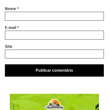
Nome
*
E-mail
*
Site