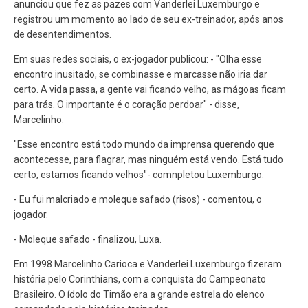
anunciou que fez as pazes com Vanderlei Luxemburgo e
registrou um momento ao lado de seu ex-treinador, após anos
de desentendimentos.
Em suas redes sociais, o ex-jogador publicou: - "Olha esse
encontro inusitado, se combinasse e marcasse não iria dar
certo. A vida passa, a gente vai ficando velho, as mágoas ficam
para trás. O importante é o coração perdoar" - disse,
Marcelinho.
"Esse encontro está todo mundo da imprensa querendo que
acontecesse, para flagrar, mas ninguém está vendo. Está tudo
certo, estamos ficando velhos"- comnpletou Luxemburgo.
- Eu fui malcriado e moleque safado (risos) - comentou, o
jogador.
- Moleque safado - finalizou, Luxa.
Em 1998 Marcelinho Carioca e Vanderlei Luxemburgo fizeram
história pelo Corinthians, com a conquista do Campeonato
Brasileiro. O ídolo do Timão era a grande estrela do elenco