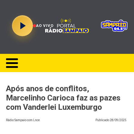
AO VIVO
Após anos de conflitos,
Marcelinho Carioca faz as pazes
com Vanderlei Luxemburgo
Rádio Sampaio com Lnce
Publicado
28/09/2025