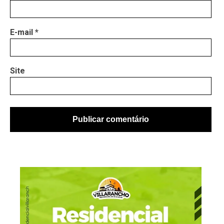
E-mail
*
Site