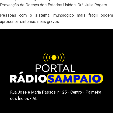
Prevenção de Doença dos Estados Unidos, Drª. Julia Rogers.
Pessoas com o sistema imunológico mais frágil podem
apresentar sintomas mais graves.
Rua José e Maria Passos, nº 25 - Centro - Palmeira
dos Índios - AL.