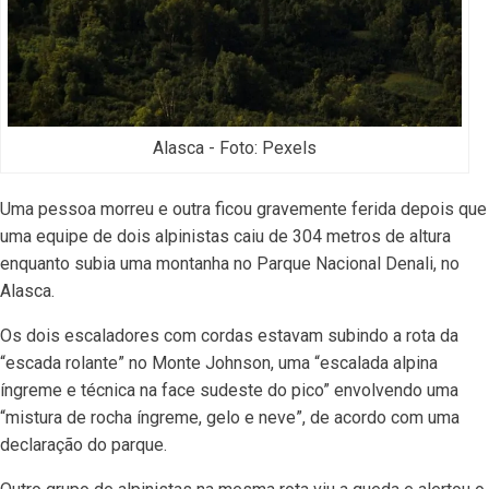
Alasca - Foto: Pexels
Uma pessoa morreu e outra ficou gravemente ferida depois que
uma equipe de dois alpinistas caiu de 304 metros de altura
enquanto subia uma montanha no Parque Nacional Denali, no
Alasca.
Os dois escaladores com cordas estavam subindo a rota da
“escada rolante” no Monte Johnson, uma “escalada alpina
íngreme e técnica na face sudeste do pico” envolvendo uma
“mistura de rocha íngreme, gelo e neve”, de acordo com uma
declaração do parque.