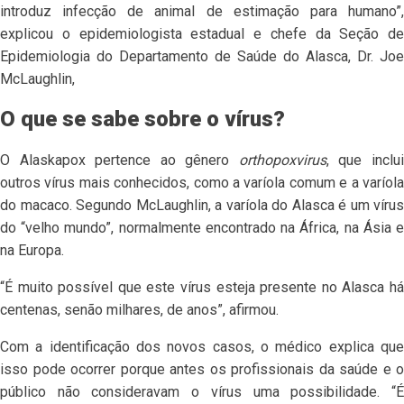
introduz infecção de animal de estimação para humano”,
explicou o epidemiologista estadual e chefe da Seção de
Epidemiologia do Departamento de Saúde do Alasca, Dr. Joe
McLaughlin,
O que se sabe sobre o vírus?
O Alaskapox pertence ao gênero
orthopoxvirus
, que inclu
outros vírus mais conhecidos, como a varíola comum e a varíola
do macaco. Segundo McLaughlin, a varíola do Alasca é um vírus
do “velho mundo”, normalmente encontrado na África, na Ásia e
na Europa.
“É muito possível que este vírus esteja presente no Alasca há
centenas, senão milhares, de anos”, afirmou.
Com a identificação dos novos casos, o médico explica que
isso pode ocorrer porque antes os profissionais da saúde e o
público não consideravam o vírus uma possibilidade. “É