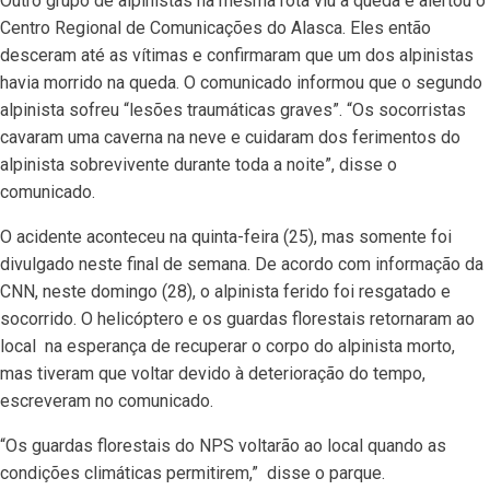
Outro grupo de alpinistas na mesma rota viu a queda e alertou o
Centro Regional de Comunicações do Alasca. Eles então
desceram até as vítimas e confirmaram que um dos alpinistas
havia morrido na queda. O comunicado informou que o segundo
alpinista sofreu “lesões traumáticas graves”. “Os socorristas
cavaram uma caverna na neve e cuidaram dos ferimentos do
alpinista sobrevivente durante toda a noite”, disse o
comunicado.
O acidente aconteceu na quinta-feira (25), mas somente foi
divulgado neste final de semana. De acordo com informação da
CNN, neste domingo (28), o alpinista ferido foi resgatado e
socorrido. O helicóptero e os guardas florestais retornaram ao
local na esperança de recuperar o corpo do alpinista morto,
mas tiveram que voltar devido à deterioração do tempo,
escreveram no comunicado.
“Os guardas florestais do NPS voltarão ao local quando as
condições climáticas permitirem,” disse o parque.