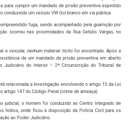
cias para cumprir um mandado de prisão preventiva expedido
do conduzindo um veículo VW Gol branco em via pública.
ria empreendido fuga, sendo acompanhado pela guarnição por
ação ocorreu nas proximidades da Rua Getúlio Vargas, no
e veicular, nenhum material ilícito foi encontrado. Após a
a existência de um mandado de prisão preventiva em aberto
 Judiciário do Interior – 2ª Circunscrição do Tribunal de
stá relacionada a investigação envolvendo o artigo 15 da Lei
 o artigo 147 do Código Penal (crime de ameaça).
o judicial, o homem foi conduzido ao Centro Integrado de
 Índios, onde ficou à disposição da Polícia Civil para os
ação ao Poder Judiciário.