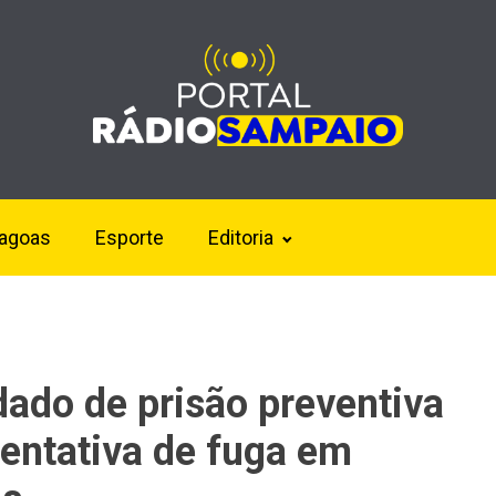
lagoas
Esporte
Editoria
o de prisão preventiva
tentativa de fuga em