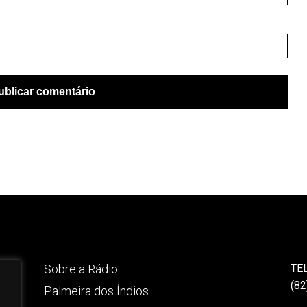
Sobre a Rádio
TE
(82
Palmeira dos Índios