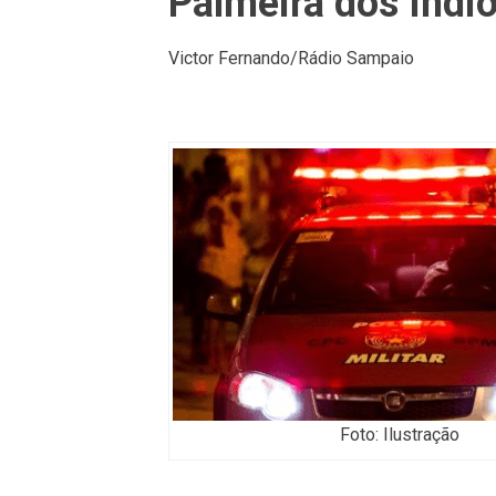
Palmeira dos Índi
Victor Fernando/Rádio Sampaio
Foto: Ilustração