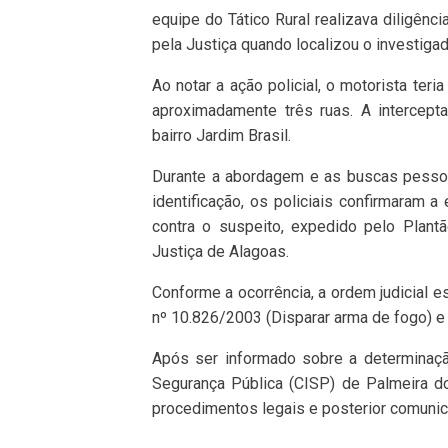
equipe do Tático Rural realizava diligên
pela Justiça quando localizou o investiga
Ao notar a ação policial, o motorista te
aproximadamente três ruas. A intercept
bairro Jardim Brasil.
Durante a abordagem e as buscas pessoal 
identificação, os policiais confirmaram 
contra o suspeito, expedido pelo Plantão
Justiça de Alagoas.
Conforme a ocorrência, a ordem judicial e
nº 10.826/2003 (Disparar arma de fogo) e
Após ser informado sobre a determinaçã
Segurança Pública (CISP) de Palmeira dos
procedimentos legais e posterior comunic