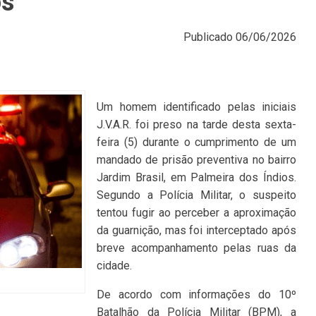
os
Publicado
06/06/2026
Um homem identificado pelas iniciais
J.V.A.R. foi preso na tarde desta sexta-
feira (5) durante o cumprimento de um
mandado de prisão preventiva no bairro
Jardim Brasil, em Palmeira dos Índios.
Segundo a Polícia Militar, o suspeito
tentou fugir ao perceber a aproximação
da guarnição, mas foi interceptado após
breve acompanhamento pelas ruas da
cidade.
De acordo com informações do 10º
Batalhão da Polícia Militar (BPM), a