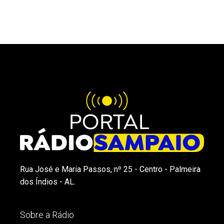
Rua José e Maria Passos, nº 25 - Centro - Palmeira
dos Índios - AL.
Sobre a Rádio