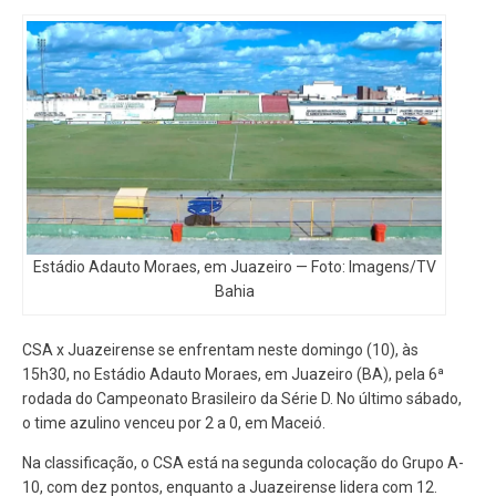
Estádio Adauto Moraes, em Juazeiro — Foto: Imagens/TV
Bahia
CSA x Juazeirense se enfrentam neste domingo (10), às
15h30, no Estádio Adauto Moraes, em Juazeiro (BA), pela 6ª
rodada do Campeonato Brasileiro da Série D. No último sábado,
o time azulino venceu por 2 a 0, em Maceió.
Na classificação, o CSA está na segunda colocação do Grupo A-
10, com dez pontos, enquanto a Juazeirense lidera com 12.