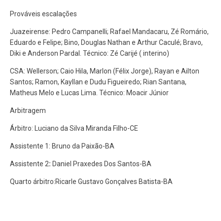
Prováveis escalações
Juazeirense: Pedro Campanelli; Rafael Mandacaru, Zé Romário,
Eduardo e Felipe; Bino, Douglas Nathan e Arthur Caculé; Bravo,
Diki e Anderson Pardal. Técnico: Zé Carijé ( interino)
CSA: Wellerson; Caio Hila, Marlon (Félix Jorge), Rayan e Ailton
Santos; Ramon, Kayllan e Dudu Figueiredo; Rian Santana,
Matheus Melo e Lucas Lima. Técnico: Moacir Júnior
Arbitragem
Árbitro: Luciano da Silva Miranda Filho-CE
Assistente 1: Bruno da Paixão-BA
Assistente 2
:
Daniel Praxedes Dos Santos-BA
Quarto árbitro:Ricarle Gustavo Gonçalves Batista-BA