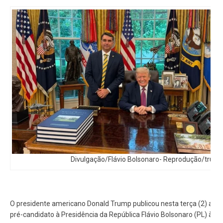
Divulgação/Flávio Bolsonaro- Reprodução/truths
O presidente americano Donald Trump publicou nesta terça (2) a fot
pré-candidato à Presidência da República Flávio Bolsonaro (PL) à C