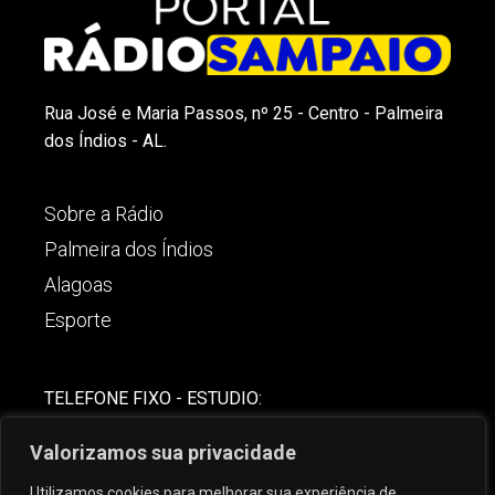
Rua José e Maria Passos, nº 25 - Centro - Palmeira
dos Índios - AL.
Sobre a Rádio
Palmeira dos Índios
Alagoas
Esporte
TELEFONE FIXO - ESTUDIO:
(82)-3421-4842
Valorizamos sua privacidade
COMERCIAL:
Utilizamos cookies para melhorar sua experiência de