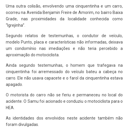
Uma outra colisão, envolvendo uma cinquentinha e um carro,
ocorreu na Avenida Benjamin Freire de Amorim, no bairro Baixa
Grade, nas proximidades da localidade conhecida como
“Igrejinha”.
Segundo relatos de testemunhas, o condutor de veículo,
modelo Punto, placa e características não informadas, deixava
um condomínio nas imediações e não teria percebido a
aproximação do motociclista.
Ainda segundo testemunhas, o homem que trafegava na
cinquentinha foi arremessado do veículo bateu a cabeça no
carro. Ele não usava capacete e o farol da cinquentinha estava
apagado.
O motorista do carro não se feriu e permaneceu no local do
acidente. O Samu foi acionado e conduziu o motociclista para o
HEA.
As identidades dos envolvidos neste acidente também não
foram divulgadas.