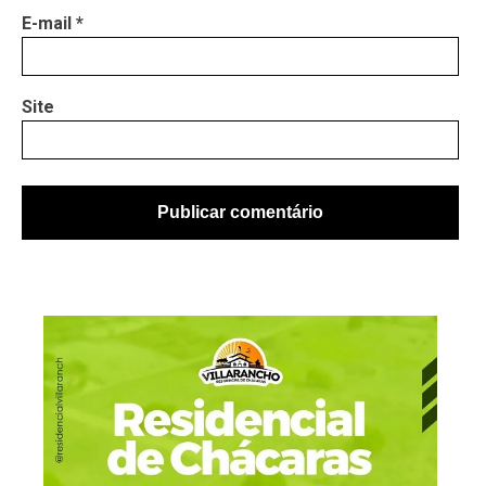
E-mail
*
Site