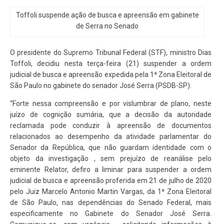
Toffoli suspende ação de busca e apreensão em gabinete
de Serra no Senado
O presidente do Supremo Tribunal Federal (STF), ministro Dias
Toffoli, decidiu nesta terça-feira (21) suspender a ordem
judicial de busca e apreensão expedida pela 1ª Zona Eleitoral de
São Paulo no gabinete do senador José Serra (PSDB-SP).
“Forte nessa compreensão e por vislumbrar de plano, neste
juízo de cognição sumária, que a decisão da autoridade
reclamada pode conduzir à apreensão de documentos
relacionados ao desempenho da atividade parlamentar do
Senador da República, que não guardam identidade com o
objeto da investigação , sem prejuízo de reanálise pelo
eminente Relator, defiro a liminar para suspender a ordem
judicial de busca e apreensão proferida em 21 de julho de 2020
pelo Juiz Marcelo Antonio Martin Vargas, da 1ª Zona Eleitoral
de São Paulo, nas dependências do Senado Federal, mais
especificamente no Gabinete do Senador José Serra.