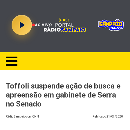
AO VIVO
Toffoli suspende ação de busca e
apreensão em gabinete de Serra
no Senado
Rádio Sampaio com CNN
Publicado
21/07/2020