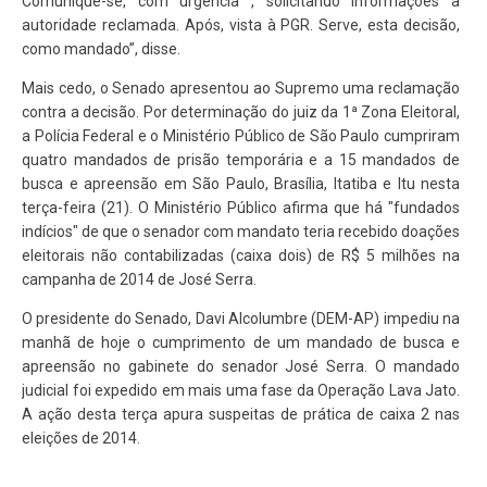
Comunique-se, com urgência , solicitando informações à
autoridade reclamada. Após, vista à PGR. Serve, esta decisão,
como mandado”, disse.
Mais cedo, o Senado apresentou ao Supremo uma reclamação
contra a decisão. Por determinação do juiz da 1ª Zona Eleitoral,
a Polícia Federal e o Ministério Público de São Paulo cumpriram
quatro mandados de prisão temporária e a 15 mandados de
busca e apreensão em São Paulo, Brasília, Itatiba e Itu nesta
terça-feira (21). O Ministério Público afirma que há "fundados
indícios" de que o senador com mandato teria recebido doações
eleitorais não contabilizadas (caixa dois) de R$ 5 milhões na
campanha de 2014 de José Serra.
O presidente do Senado, Davi Alcolumbre (DEM-AP) impediu na
manhã de hoje o cumprimento de um mandado de busca e
apreensão no gabinete do senador José Serra. O mandado
judicial foi expedido em mais uma fase da Operação Lava Jato.
A ação desta terça apura suspeitas de prática de caixa 2 nas
eleições de 2014.