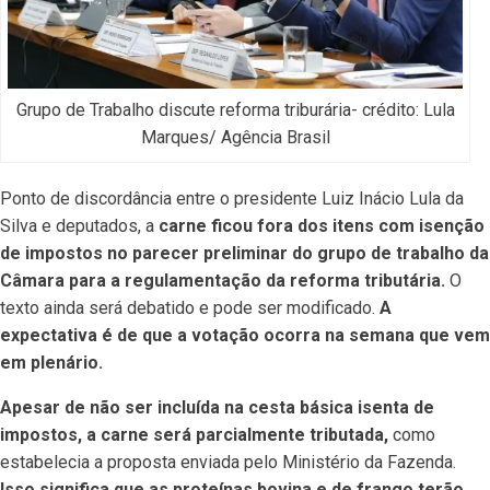
Grupo de Trabalho discute reforma triburária- crédito: Lula
Marques/ Agência Brasil
Ponto de discordância entre o presidente Luiz Inácio Lula da
Silva e deputados, a
carne ficou fora dos itens com isenção
de impostos no parecer preliminar do grupo de trabalho da
Câmara para a regulamentação da reforma tributária.
O
texto ainda será debatido e pode ser modificado.
A
expectativa é de que a votação ocorra na semana que vem
em plenário.
Apesar de não ser incluída na cesta básica isenta de
impostos, a carne será parcialmente tributada,
como
estabelecia a proposta enviada pelo Ministério da Fazenda.
Isso significa que as proteínas bovina e de frango terão