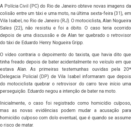
A Polícia Civil (PC) do Rio de Janeiro obteve novas imagens da
colisão entre um táxi e uma moto, na última sexta-feira (31), em
Vila Isabel, no Rio de Janeiro (RJ). O motociclista, Alan Nogueira
Sales (22), não resistiu e foi a óbito. O caso teria ocorrido
depois de uma discussão e de Alan ter quebrado o retrovisor
do táxi de Eduardo Henry Nogueira Gripp.
O vídeo contraria o depoimento do taxista, que havia dito que
tinha freado depois de bater acidentalmente no veículo em que
estava Alan.
As primeiras testemunhas ouvidas pela 20
Delegacia Policial (DP) de Vila Isabel informaram que depois
do motociclista quebrar o retrovisor do carro teve início uma
perseguição. Eduardo negou a intenção de bater na moto.
Inicialmente, o caso foi registrado como homicídio culposo,
mas as novas evidências podem mudar a acusação para
homicídio culposo com dolo eventual, que é quando se assume
o risco de matar.