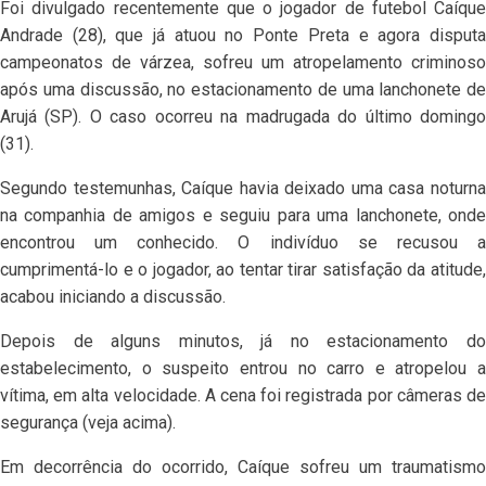
Foi divulgado recentemente que o jogador de futebol Caíque
Andrade (28), que já atuou no Ponte Preta e agora disputa
campeonatos de várzea, sofreu um atropelamento criminoso
após uma discussão, no estacionamento de uma lanchonete de
Arujá (SP). O caso ocorreu na madrugada do último domingo
(31).
Segundo testemunhas, Caíque havia deixado uma casa noturna
na companhia de amigos e seguiu para uma lanchonete, onde
encontrou um conhecido. O indivíduo se recusou a
cumprimentá-lo e o jogador, ao tentar tirar satisfação da atitude,
acabou iniciando a discussão.
Depois de alguns minutos, já no estacionamento do
estabelecimento, o suspeito entrou no carro e atropelou a
vítima, em alta velocidade. A cena foi registrada por câmeras de
segurança (veja acima).
Em decorrência do ocorrido, Caíque sofreu um traumatismo