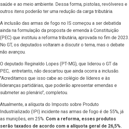
saúde e ao meio ambiente. Dessa forma, pistolas, revólveres e
outros itens poderão ter uma redução da carga tributária.
A inclusão das armas de fogo no IS começou a ser debatida
ainda na formulação da proposta de emenda à Constituição
(PEC) que instituiu a reforma tributária, aprovada no fim de 2023.
No GT, os deputados voltaram a discutir o tema, mas o debate
não avançou.
O deputado Reginaldo Lopes (PT-MG), que liderou o GT da
PEC, entretanto, não descartou que ainda ocorra a inclusão.
"Acreditamos que isso cabe ao colégio de líderes e às
lideranças partidárias, que poderão apresentar emendas e
submeter ao plenário", completou.
Atualmente, a alíquota do Imposto sobre Produto
Industrializado (IPI) incidente nas armas de fogo é de 55%, já
as munições, em 25%.
Com a reforma, esses produtos
serão taxados de acordo com a alíquota geral de 26,5%.