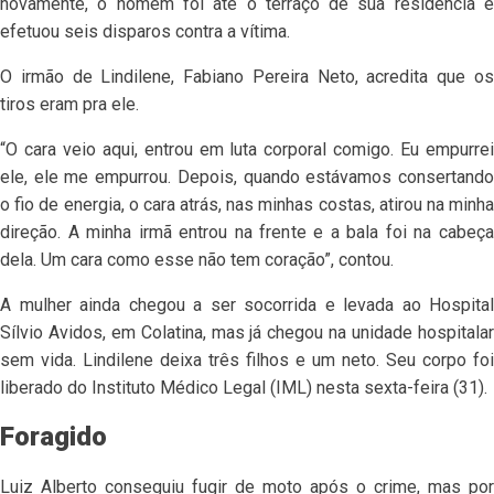
novamente, o homem foi até o terraço de sua residência e
efetuou seis disparos contra a vítima.
O irmão de Lindilene, Fabiano Pereira Neto, acredita que os
tiros eram pra ele.
“O cara veio aqui, entrou em luta corporal comigo. Eu empurrei
ele, ele me empurrou. Depois, quando estávamos consertando
o fio de energia, o cara atrás, nas minhas costas, atirou na minha
direção. A minha irmã entrou na frente e a bala foi na cabeça
dela. Um cara como esse não tem coração”, contou.
A mulher ainda chegou a ser socorrida e levada ao Hospital
Sílvio Avidos, em Colatina, mas já chegou na unidade hospitalar
sem vida. Lindilene deixa três filhos e um neto. Seu corpo foi
liberado do Instituto Médico Legal (IML) nesta sexta-feira (31).
Foragido
Luiz Alberto conseguiu fugir de moto após o crime, mas por