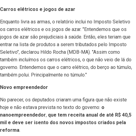
Carros elétricos e jogos de azar
Enquanto livra as armas, o relatório inclui no Imposto Seletivo
os carros elétricos e os jogos de azar. "Entendemos que os
jogos de azar são prejudiciais à saúde. Então, eles teriam que
entrar na lista de produtos a serem tributados pelo Imposto
Seletivo", declarou Hildo Rocha (MDB-MA). "Assim como
também incluímos os carros elétricos, o que não veio de lá do
governo. Entendemos que o carro elétrico, do berço ao túmulo,
também polui. Principalmente no túmulo."
Novo empreendedor
No parecer, os deputados criaram uma figura que não existe
hoje e não estava prevista no texto do governo:
o
nanoempreendedor
,
que tem receita anual de até R$ 40,5
mil e deve ser isento dos novos impostos criados pela
reforma
.