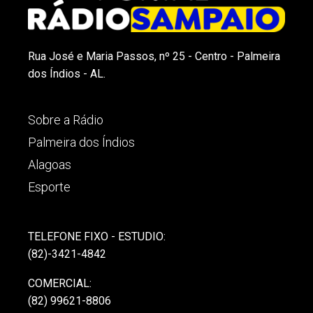
Rua José e Maria Passos, nº 25 - Centro - Palmeira
dos Índios - AL.
Sobre a Rádio
Palmeira dos Índios
Alagoas
Esporte
TELEFONE FIXO - ESTUDIO:
(82)-3421-4842
COMERCIAL:
(82) 99621-8806