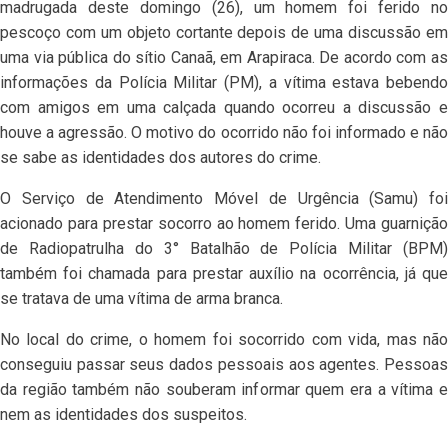
madrugada deste domingo (26), um homem foi ferido no
pescoço com um objeto cortante depois de uma discussão em
uma via pública do sítio Canaã, em Arapiraca. De acordo com as
informações da Polícia Militar (PM), a vítima estava bebendo
com amigos em uma calçada quando ocorreu a discussão e
houve a agressão. O motivo do ocorrido não foi informado e não
se sabe as identidades dos autores do crime.
O Serviço de Atendimento Móvel de Urgência (Samu) foi
acionado para prestar socorro ao homem ferido. Uma guarnição
de Radiopatrulha do 3° Batalhão de Polícia Militar (BPM)
também foi chamada para prestar auxílio na ocorrência, já que
se tratava de uma vítima de arma branca.
No local do crime, o homem foi socorrido com vida, mas não
conseguiu passar seus dados pessoais aos agentes. Pessoas
da região também não souberam informar quem era a vítima e
nem as identidades dos suspeitos.