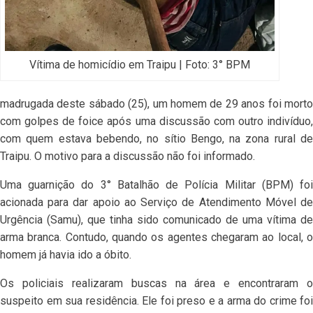
Vítima de homicídio em Traipu | Foto: 3° BPM
madrugada deste sábado (25), um homem de 29 anos foi morto
com golpes de foice após uma discussão com outro indivíduo,
com quem estava bebendo, no sítio Bengo, na zona rural de
Traipu. O motivo para a discussão não foi informado.
Uma guarnição do 3° Batalhão de Polícia Militar (BPM) foi
acionada para dar apoio ao Serviço de Atendimento Móvel de
Urgência (Samu), que tinha sido comunicado de uma vítima de
arma branca. Contudo, quando os agentes chegaram ao local, o
homem já havia ido a óbito.
Os policiais realizaram buscas na área e encontraram o
suspeito em sua residência. Ele foi preso e a arma do crime foi