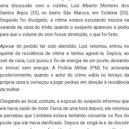
uma discussão com o vizinho, Luiz Alberto Monteiro dos
Santos Anjos (33), no bairro São Marcos, em Colatina (ES).
Segundo foi divulgado, a vítima estava escutando música na
varanda da casa do irmão quando o suspeito apareceu e pediu
para que o volume do som fosse diminuído, o que foi feito.
Apesar do pedido ter sido atendido, Luiz retornou, entrou no
quintal da residência da vítima e tentou agredi-la. Depois, ao
sair da casa, Luiz puxou o fio de energia de um poste, deixando
o imóvel sem energia. A Polícia Militar (PM) foi acionada
posteriormente, quando o autor do crime subiu no terraço da
própria casa e começou a jogar pedras em direção à residência
da mulher.
Chegando ao local, contudo, a esposa do suspeito informou que
ele havia saído de moto. Cerca de uma hora depois, ele retornou
e percebeu que Lindilene estava tentando consertar os fios do
poste que ele havia danificado. Depois de xingá-la e de discutir