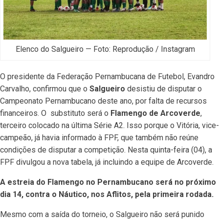
Elenco do Salgueiro — Foto: Reprodução / Instagram
O presidente da Federação Pernambucana de Futebol, Evandro
Carvalho, confirmou que o
Salgueiro
desistiu de disputar o
Campeonato Pernambucano deste ano
, por falta de recursos
financeiros. O
substituto será o
Flamengo de Arcoverde
,
terceiro colocado na última Série A2. Isso porque o Vitória, vice-
campeão, já havia informado à FPF, que também não reúne
condições de disputar a competição. Nesta quinta-feira (04), a
FPF divulgou a nova tabela, já incluindo a equipe de Arcoverde.
A estreia do Flamengo no Pernambucano será no próximo
dia 14, contra o Náutico, nos Aflitos, pela primeira rodada.
Mesmo com a saída do torneio, o Salgueiro não será punido