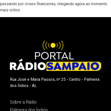
passando por crises financeiras, chegando agora ao momento
mais crítico.
Rua José e Maria Passos, nº 25 - Centro - Palmeira
dos Índios - AL.
Sobre a Rádio
Palmeira dos Índios