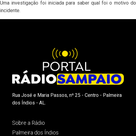
Uma investigação foi iniciada para saber qual foi o motivo do
incidente.
Rua José e Maria Passos, nº 25 - Centro - Palmeira
dos Índios - AL.
Sobre a Rádio
Palmeira dos Índios