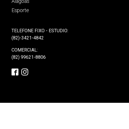
Alagoas
Esporte
TELEFONE FIXO - ESTUDIO:
(82)-3421-4842
COMERCIAL:
(82) 99621-8806