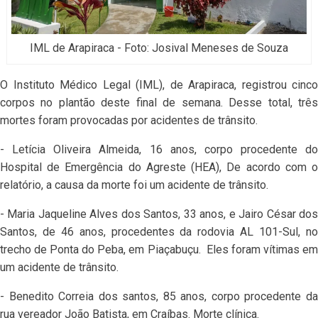
IML de Arapiraca - Foto: Josival Meneses de Souza
O Instituto Médico Legal (IML), de Arapiraca, registrou cinco
corpos no plantão deste final de semana. Desse total, três
mortes foram provocadas por acidentes de trânsito.
- Letícia Oliveira Almeida, 16 anos, corpo procedente do
Hospital de Emergência do Agreste (HEA), De acordo com o
relatório, a causa da morte foi um acidente de trânsito.
- Maria Jaqueline Alves dos Santos, 33 anos, e Jairo César dos
Santos, de 46 anos, procedentes da rodovia AL 101-Sul, no
trecho de Ponta do Peba, em Piaçabuçu. Eles foram vítimas em
um acidente de trânsito.
- Benedito Correia dos santos, 85 anos, corpo procedente da
rua vereador João Batista, em Craíbas. Morte clínica.