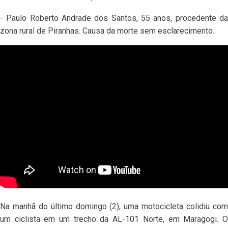
- Paulo Roberto Andrade dos Santos, 55 anos, procedente da
zona rural de Piranhas. Causa da morte sem esclarecimento.
Na manhã do último domingo (2), uma motocicleta colidiu com
um ciclista em um trecho da AL-101 Norte, em Maragogi. O