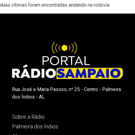
duas vítimas foram encontradas andando na rodovia.
Rua José e Maria Passos, nº 25 - Centro - Palmeira
dos Índios - AL.
Sobre a Rádio
Palmeira dos Índios