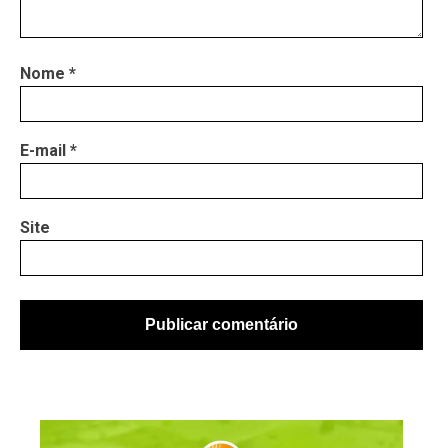
Nome
*
E-mail
*
Site