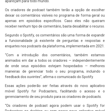
apareçam para todo mundo.
Os criadores de podcast também terão a opção de escolher
deixar os comentários visíveis no programa de forma geral ou
apenas em episódios específicos. Caso eles não queiram
receber nenhum tipo de comentário, basta desabilitar o recurso.
Segundo o Spotify, os comentários são uma forma de expandir
a funcionalidade já existente de perguntas e respostas e
enquetes nos podcasts da plataforma, implementada em 2021.
“Com a introdução dos comentários, também estamos
animados em dar a todos os criadores — independentemente
de onde seus episódios estejam hospedados — melhores
maneiras de gerenciar todo o seu programa, incluindo o
feedback dos ouvintes”, afirma o comunicado do Spotify.
Essas ações poderão ser feitas através do novo aplicativo
móvel Spotify for Podcasters, facilitando o acesso e o
gerenciamento de seu produto para os criadores de podcasts.
“Os criadores de podcast agora podem usar o Spotify for
Podcasters no desktop ou com nosso novo aplicativo móvel