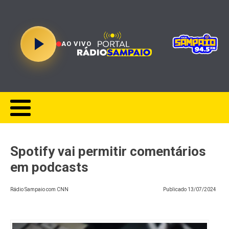
AO VIVO
Spotify vai permitir comentários
em podcasts
Rádio Sampaio com CNN
Publicado
13/07/2024