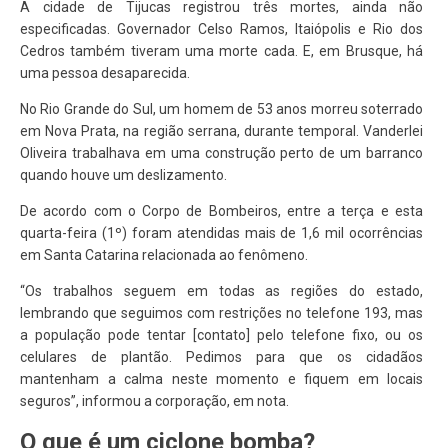
A cidade de Tijucas registrou três mortes, ainda não
especificadas. Governador Celso Ramos, Itaiópolis e Rio dos
Cedros também tiveram uma morte cada. E, em Brusque, há
uma pessoa desaparecida.
No Rio Grande do Sul, um homem de 53 anos morreu soterrado
em Nova Prata, na região serrana, durante temporal. Vanderlei
Oliveira trabalhava em uma construção perto de um barranco
quando houve um deslizamento.
De acordo com o Corpo de Bombeiros, entre a terça e esta
quarta-feira (1º) foram atendidas mais de 1,6 mil ocorrências
em Santa Catarina relacionada ao fenômeno.
“Os trabalhos seguem em todas as regiões do estado,
lembrando que seguimos com restrições no telefone 193, mas
a população pode tentar [contato] pelo telefone fixo, ou os
celulares de plantão. Pedimos para que os cidadãos
mantenham a calma neste momento e fiquem em locais
seguros”, informou a corporação, em nota.
O que é um ciclone bomba?