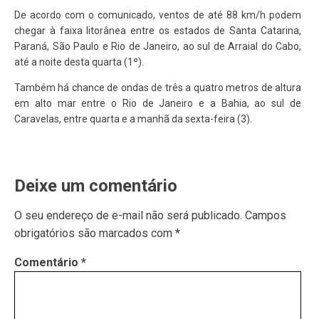
De acordo com o comunicado, ventos de até 88 km/h podem
chegar à faixa litorânea entre os estados de Santa Catarina,
Paraná, São Paulo e Rio de Janeiro, ao sul de Arraial do Cabo,
até a noite desta quarta (1º).
Também há chance de ondas de três a quatro metros de altura
em alto mar entre o Rio de Janeiro e a Bahia, ao sul de
Caravelas, entre quarta e a manhã da sexta-feira (3).
Deixe um comentário
O seu endereço de e-mail não será publicado.
Campos
obrigatórios são marcados com
*
Comentário
*