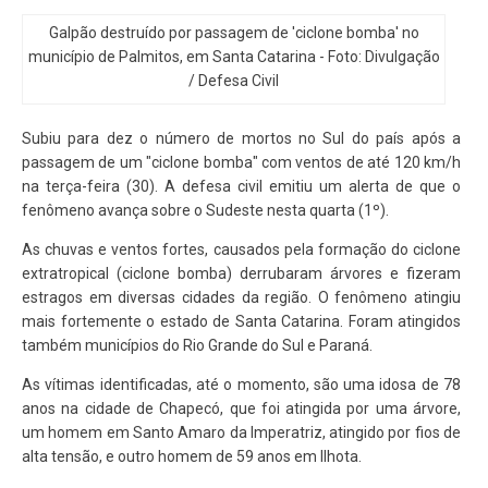
Galpão destruído por passagem de 'ciclone bomba' no
município de Palmitos, em Santa Catarina - Foto: Divulgação
/ Defesa Civil
Subiu para dez o número de mortos no Sul do país após a
passagem de um "ciclone bomba" com ventos de até 120 km/h
na terça-feira (30). A defesa civil emitiu um alerta de que o
fenômeno avança sobre o Sudeste nesta quarta (1º).
As chuvas e ventos fortes, causados pela formação do ciclone
extratropical (ciclone bomba) derrubaram árvores e fizeram
estragos em diversas cidades da região. O fenômeno atingiu
mais fortemente o estado de Santa Catarina. Foram atingidos
também municípios do Rio Grande do Sul e Paraná.
As vítimas identificadas, até o momento, são uma idosa de 78
anos na cidade de Chapecó, que foi atingida por uma árvore,
um homem em Santo Amaro da Imperatriz, atingido por fios de
alta tensão, e outro homem de 59 anos em Ilhota.