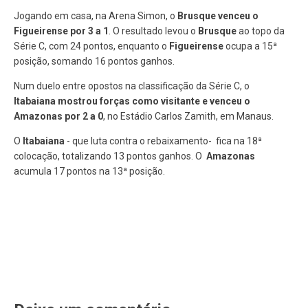
Jogando em casa, na Arena Simon, o
Brusque venceu o
Figueirense por 3 a 1
. O resultado levou o
Brusque
ao topo da
Série C, com 24 pontos, enquanto o
Figueirense
ocupa a 15ª
posição, somando 16 pontos ganhos.
Num duelo entre opostos na classificação da Série C, o
Itabaiana
mostrou forças como visitante e venceu o
Amazonas por 2 a 0
, no Estádio Carlos Zamith, em Manaus.
O
Itabaiana
- que luta contra o rebaixamento- fica na 18ª
colocação, totalizando 13 pontos ganhos. O
Amazonas
acumula 17 pontos na 13ª posição.