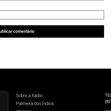
Sobre a Rádio
TE
(82
Palmeira dos Índios