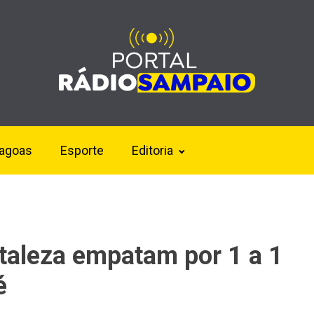
lagoas
Esporte
Editoria
rtaleza empatam por 1 a 1
é