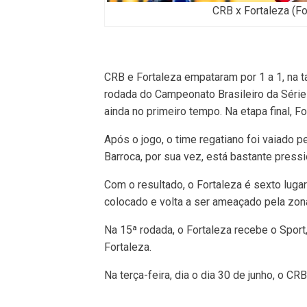
CRB x Fortaleza (Fo
CRB e Fortaleza empataram por 1 a 1, na t
rodada do Campeonato Brasileiro da Série 
ainda no primeiro tempo. Na etapa final, F
Após o jogo, o time regatiano foi vaiado p
Barroca, por sua vez, está bastante press
Com o resultado, o Fortaleza é sexto luga
colocado e volta a ser ameaçado pela zon
Na 15ª rodada, o Fortaleza recebe o Sport
Fortaleza.
Na terça-feira, dia o dia 30 de junho, o C