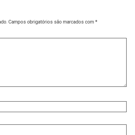
ado.
Campos obrigatórios são marcados com
*