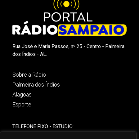
Rua José e Maria Passos, nº 25 - Centro - Palmeira
dos Índios - AL.
Sobre a Rádio
Palmeira dos Índios
Alagoas
Esporte
TELEFONE FIXO - ESTUDIO:
(82)-3421-4842