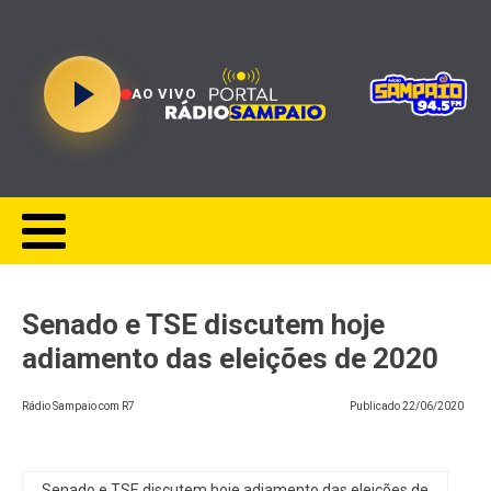
AO VIVO
Senado e TSE discutem hoje
adiamento das eleições de 2020
Rádio Sampaio com R7
Publicado
22/06/2020
Senado e TSE discutem hoje adiamento das eleições de