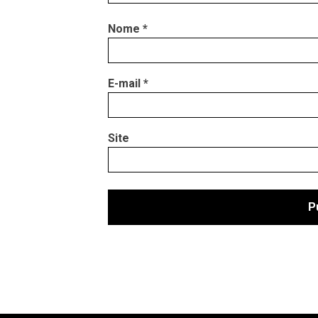
Nome
*
E-mail
*
Site