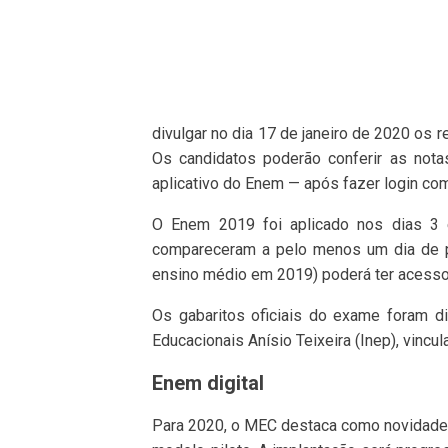
divulgar no dia 17 de janeiro de 2020 os
Os candidatos poderão conferir as notas
aplicativo do Enem — após fazer login co
O Enem 2019 foi aplicado nos dias 3 
compareceram a pelo menos um dia de pr
ensino médio em 2019) poderá ter acesso 
Os gabaritos oficiais do exame foram d
Educacionais Anísio Teixeira (Inep), vinc
Enem digital
Para 2020, o MEC destaca como novidade o