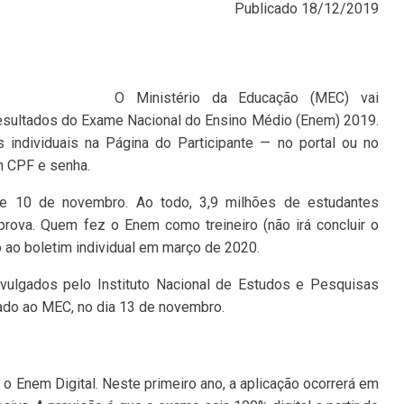
Publicado
18/12/2019
O Ministério da Educação (MEC) vai
 resultados do Exame Nacional do Ensino Médio (Enem) 2019.
 individuais na Página do Participante — no portal ou no
m CPF e senha.
e 10 de novembro. Ao todo, 3,9 milhões de estudantes
ova. Quem fez o Enem como treineiro (não irá concluir o
ao boletim individual em março de 2020.
ivulgados pelo Instituto Nacional de Estudos e Pesquisas
ulado ao MEC, no dia 13 de novembro.
 Enem Digital. Neste primeiro ano, a aplicação ocorrerá em