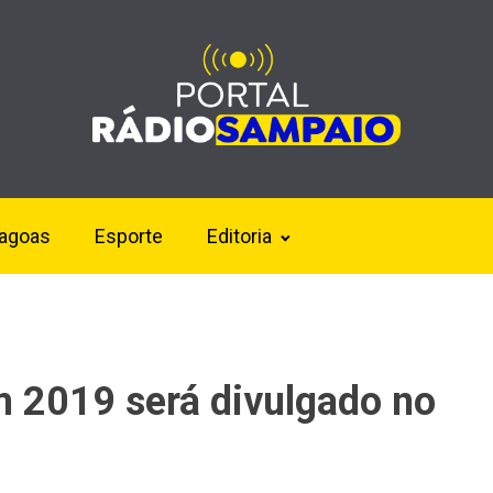
lagoas
Esporte
Editoria
 2019 será divulgado no