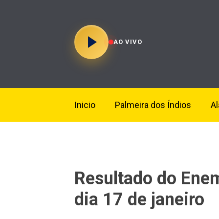
AO VIVO
Inicio
Palmeira dos Índios
A
Resultado do Enem
dia 17 de janeiro