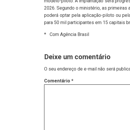
modelo-piloto. A implantação será progres
2026. Segundo o ministério, as primeiras a
poderá optar pela aplicação-piloto ou pel
para 50 mil participantes em 15 capitais br
* Com Agência Brasil
Deixe um comentário
O seu endereço de e-mail não será public
Comentário
*