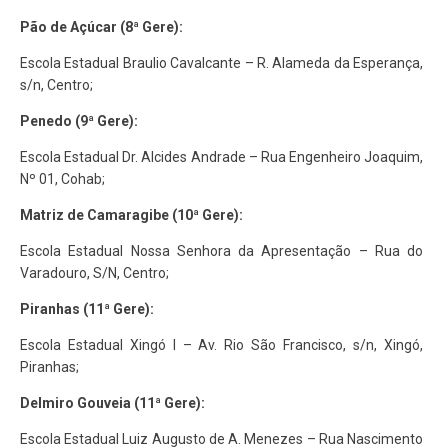
Pão de Açúcar (8ª Gere):
Escola Estadual Braulio Cavalcante – R. Alameda da Esperança,
s/n, Centro;
Penedo (9ª Gere):
Escola Estadual Dr. Alcides Andrade – Rua Engenheiro Joaquim,
Nº 01, Cohab;
Matriz de Camaragibe (10ª Gere):
Escola Estadual Nossa Senhora da Apresentação – Rua do
Varadouro, S/N, Centro;
Piranhas (11ª Gere):
Escola Estadual Xingó I – Av. Rio São Francisco, s/n, Xingó,
Piranhas;
Delmiro Gouveia (11ª Gere):
Escola Estadual Luiz Augusto de A. Menezes – Rua Nascimento