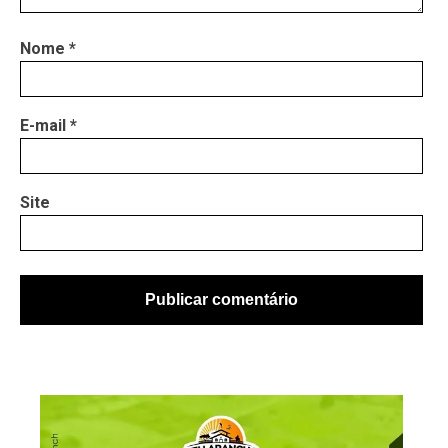
Nome
*
E-mail
*
Site