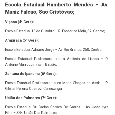
Escola Estadual Humberto Mendes – Av.
Muniz Falcão, São Cristóvão;
Viçosa (4ª Gere):
Escola Estadual 13 de Outubro – R. Frederico Maia, 82, Centro;
Arapiraca (5ª Gere):
Escola Estadual Adriano Jorge – Av. Rio Branco, 250, Centro;
Escola Estadual Professora Izaura Antônia de Lisboa – R.
Antônio Marroquim, s/n, Baixão;
Santana do Ipanema (6ª Gere):
Escola Estadual Professora Laura Maria Chagas de Assis – R.
Gilmar Pereira Queiroz, Camoxinga;
União dos Palmares (7ª Gere):
Escola Estadual Dr. Carlos Gomes De Barros – Av. João Lyra
Filho – S/N, União Dos Palmares;