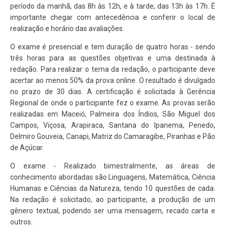
período da manhã, das 8h às 12h, e à tarde, das 13h às 17h. É
importante chegar com antecedência e conferir o local de
realização e horário das avaliações.
O exame é presencial e tem duração de quatro horas - sendo
três horas para as questões objetivas e uma destinada à
redação. Para realizar o tema da redação, o participante deve
acertar ao menos 50% da prova online. O resultado é divulgado
no prazo de 30 dias. A certificação é solicitada à Gerência
Regional de onde o participante fez o exame. As provas serão
realizadas em Maceió, Palmeira dos Índios, São Miguel dos
Campos, Viçosa, Arapiraca, Santana do Ipanema, Penedo,
Delmiro Gouveia, Canapi, Matriz do Camaragibe, Piranhas e Pão
de Açúcar.
O exame - Realizado bimestralmente, as áreas de
conhecimento abordadas são Linguagens, Matemática, Ciência
Humanas e Ciências da Natureza, tendo 10 questões de cada.
Na redação é solicitado, ao participante, a produção de um
gênero textual, podendo ser uma mensagem, recado carta e
outros.