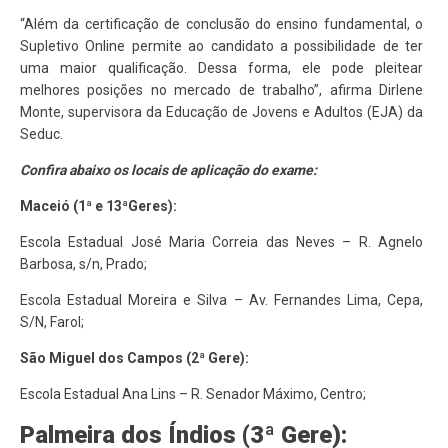
“Além da certificação de conclusão do ensino fundamental, o
Supletivo Online permite ao candidato a possibilidade de ter
uma maior qualificação. Dessa forma, ele pode pleitear
melhores posições no mercado de trabalho”, afirma Dirlene
Monte, supervisora da Educação de Jovens e Adultos (EJA) da
Seduc.
Confira abaixo os locais de aplicação do exame:
Maceió (1ª e 13ªGeres):
Escola Estadual José Maria Correia das Neves – R. Agnelo
Barbosa, s/n, Prado;
Escola Estadual Moreira e Silva – Av. Fernandes Lima, Cepa,
S/N, Farol;
São Miguel dos Campos (2ª Gere):
Escola Estadual Ana Lins – R. Senador Máximo, Centro;
Palmeira dos Índios (3ª Gere):