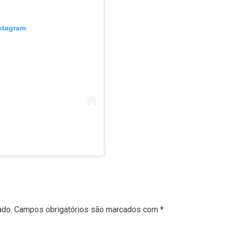
nstagram
ado.
Campos obrigatórios são marcados com
*