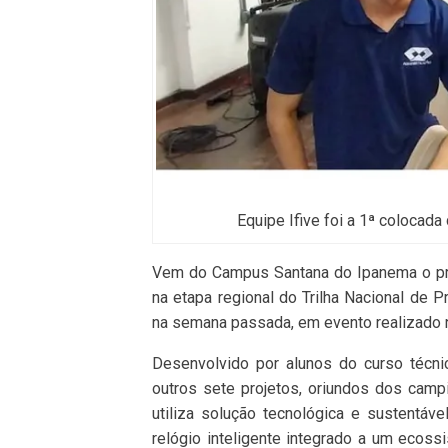
Equipe Ifive foi a 1ª colocada
Vem do Campus Santana do Ipanema o proje
na etapa regional do Trilha Nacional de Pr
na semana passada, em evento realizado n
Desenvolvido por alunos do curso técn
outros sete projetos, oriundos dos camp
utiliza solução tecnológica e sustentá
relógio inteligente integrado a um ecoss