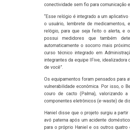
conectividade sem fio para comunicação e
“Esse relógio é integrado a um aplicativ
o usuário, lembrete de medicamentos, e
relógio, para que seja feito o alerta, e
possui medidores que também dete
automaticamente o socorro mais próximo”
curso técnico integrado em Administr
integrantes da equipe IFive, idealizador
de você”.
Os equipamentos foram pensados para at
vulnerabilidade econômica. Por isso, o B
couro de cacto (Palma), valorizando a 
componentes eletrônicos (e-waste) de di
Haniel disse que o projeto surgiu a part
avó paterna após um acidente doméstico.
para o próprio Haniel e os outros quatro