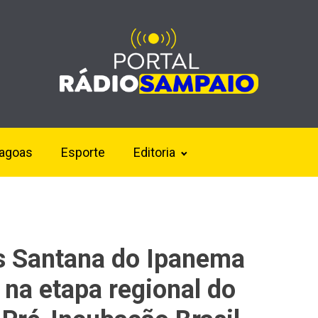
lagoas
Esporte
Editoria
s Santana do Ipanema
l na etapa regional do