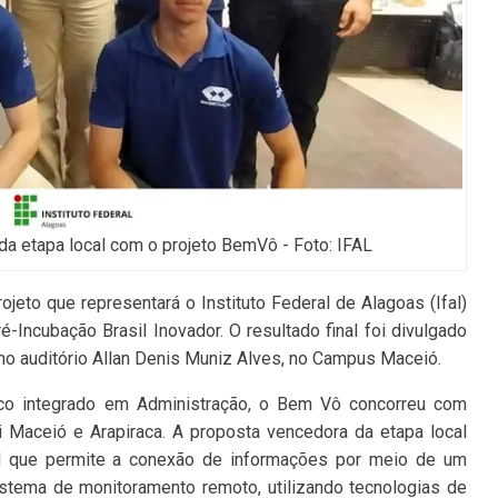
 da etapa local com o projeto BemVô - Foto: IFAL
to que representará o Instituto Federal de Alagoas (Ifal)
é-Incubação Brasil Inovador. O resultado final foi divulgado
o auditório Allan Denis Muniz Alves, no Campus Maceió.
ico integrado em Administração, o Bem Vô concorreu com
i Maceió e Arapiraca. A proposta vencedora da etapa local
vel que permite a conexão de informações por meio de um
istema de monitoramento remoto, utilizando tecnologias de