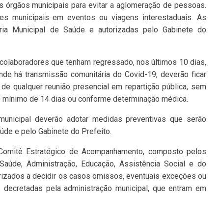
s órgãos municipais para evitar a aglomeração de pessoas.
ores municipais em eventos ou viagens interestaduais. As
ria Municipal de Saúde e autorizadas pelo Gabinete do
colaboradores que tenham regressado, nos últimos 10 dias,
de há transmissão comunitária do Covid-19, deverão ficar
de qualquer reunião presencial em repartição pública, sem
o mínimo de 14 dias ou conforme determinação médica.
municipal deverão adotar medidas preventivas que serão
úde e pelo Gabinete do Prefeito.
 Comitê Estratégico de Acompanhamento, composto pelos
 Saúde, Administração, Educação, Assistência Social e do
orizados a decidir os casos omissos, eventuais exceções ou
s decretadas pela administração municipal, que entram em