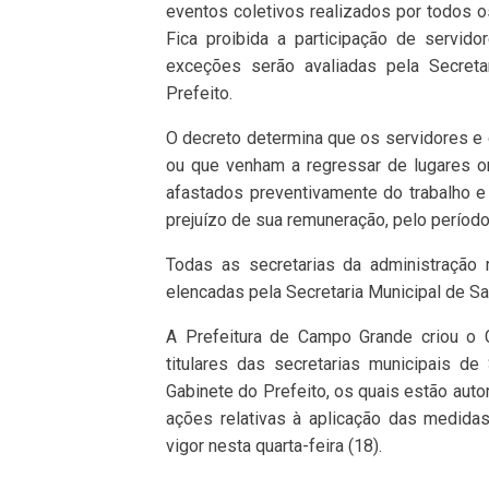
eventos coletivos realizados por todos o
Fica proibida a participação de servid
exceções serão avaliadas pela Secreta
Prefeito.
O decreto determina que os servidores e 
ou que venham a regressar de lugares on
afastados preventivamente do trabalho e 
prejuízo de sua remuneração, pelo períod
Todas as secretarias da administração 
elencadas pela Secretaria Municipal de Sa
A Prefeitura de Campo Grande criou o
titulares das secretarias municipais de
Gabinete do Prefeito, os quais estão aut
ações relativas à aplicação das medida
vigor nesta quarta-feira (18).