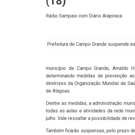
(18)
Rádio Sampaio com Diário Arapiraca
Prefeitura de Campo Grande suspende as a
município de Campo Grande, Arnaldo Hig
determinando medidas de prevenção ao 
diretrizes da Organização Mundial de Sa
de Alagoas.
Dentre as medidas, a administração munici
todas as aulas e atividades da rede muni
julho. Vale ressaltar a possibilidade de 
Também ficarão suspensas, pelo prazo de 