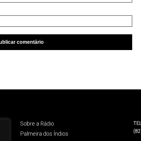
Sobre a Rádio
TE
(82
Palmeira dos Índios