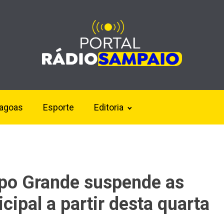
lagoas
Esporte
Editoria
mpo Grande suspende as
cipal a partir desta quarta