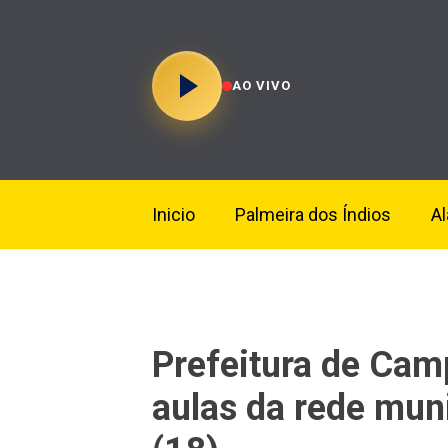
AO VIVO
Inicio
Palmeira dos Índios
A
Prefeitura de Ca
aulas da rede muni