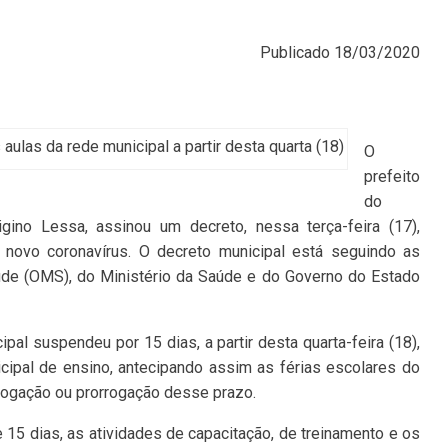
Publicado
18/03/2020
ulas da rede municipal a partir desta quarta (18)
O
prefeito
do
ino Lessa, assinou um decreto, nessa terça-feira (17),
novo coronavírus. O decreto municipal está seguindo as
úde (OMS), do Ministério da Saúde e do Governo do Estado
pal suspendeu por 15 dias, a partir desta quarta-feira (18),
cipal de ensino, antecipando assim as férias escolares do
revogação ou prorrogação desse prazo.
15 dias, as atividades de capacitação, de treinamento e os