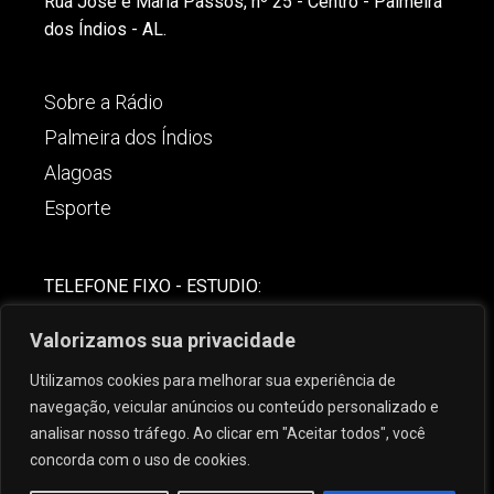
Rua José e Maria Passos, nº 25 - Centro - Palmeira
dos Índios - AL.
Sobre a Rádio
Palmeira dos Índios
Alagoas
Esporte
TELEFONE FIXO - ESTUDIO:
(82)-3421-4842
Valorizamos sua privacidade
COMERCIAL:
Utilizamos cookies para melhorar sua experiência de
(82) 99621-8806
navegação, veicular anúncios ou conteúdo personalizado e
analisar nosso tráfego. Ao clicar em "Aceitar todos", você
concorda com o uso de cookies.