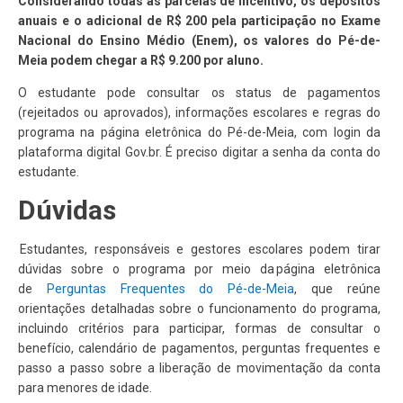
Considerando todas as parcelas de incentivo, os depósitos
anuais e o adicional de R$ 200 pela participação no Exame
Nacional do Ensino Médio (Enem), os valores do Pé-de-
Meia podem chegar a R$ 9.200 por aluno.
O estudante pode consultar os status de pagamentos
(rejeitados ou aprovados), informações escolares e regras do
programa na página eletrônica do Pé-de-Meia, com login da
plataforma digital Gov.br. É preciso digitar a senha da conta do
estudante.
Dúvidas
Estudantes, responsáveis e gestores escolares podem tirar
dúvidas sobre o programa por meio da página eletrônica
de
Perguntas Frequentes do Pé-de-Meia
, que reúne
orientações detalhadas sobre o funcionamento do programa,
incluindo critérios para participar, formas de consultar o
benefício, calendário de pagamentos, perguntas frequentes e
passo a passo sobre a liberação de movimentação da conta
para menores de idade.