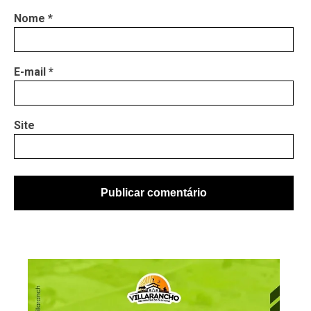
Nome
*
E-mail
*
Site