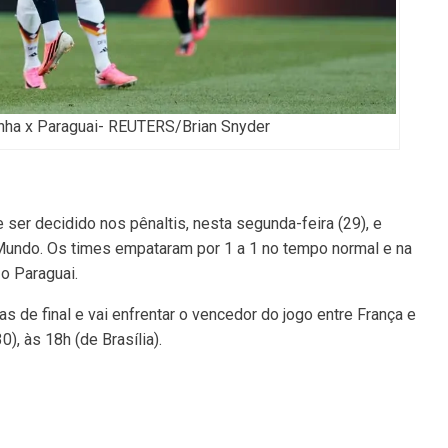
nha x Paraguai- REUTERS/Brian Snyder
 ser decidido nos pênaltis, nesta segunda-feira (29), e
Mundo. Os times empataram por 1 a 1 no tempo normal e na
 o Paraguai.
s de final e vai enfrentar o vencedor do jogo entre França e
0), às 18h (de Brasília).