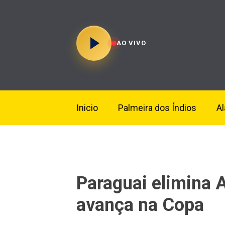
AO VIVO
Inicio
Palmeira dos Índios
A
Paraguai elimina 
avança na Copa