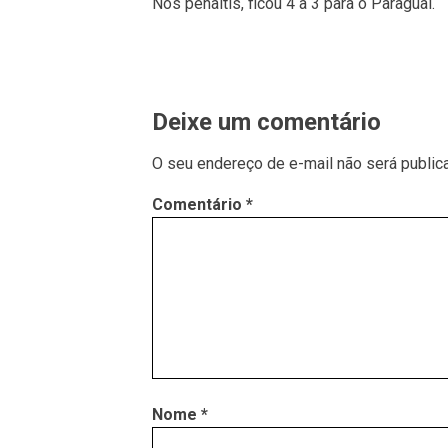
Nos pênaltis, ficou 4 a 3 para o Paraguai.
Deixe um comentário
O seu endereço de e-mail não será public
Comentário
*
Nome
*