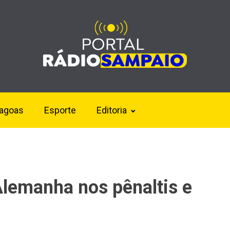
lagoas
Esporte
Editoria
Alemanha nos pênaltis e