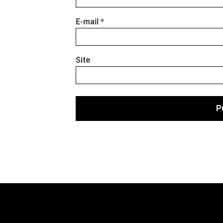
E-mail
*
Site