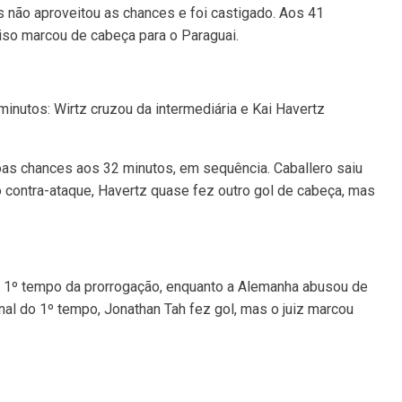
 não aproveitou as chances e foi castigado. Aos 41
iso marcou de cabeça para o Paraguai.
inutos: Wirtz cruzou da intermediária e Kai Havertz
oas chances aos 32 minutos, em sequência. Caballero saiu
No contra-ataque, Havertz quase fez outro gol de cabeça, mas
 1º tempo da prorrogação, enquanto a Alemanha abusou de
nal do 1º tempo, Jonathan Tah fez gol, mas o juiz marcou