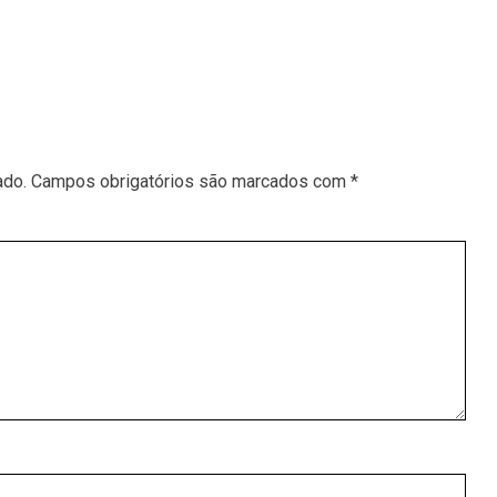
ado.
Campos obrigatórios são marcados com
*