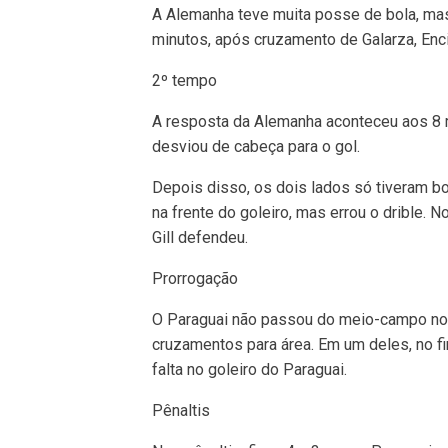
A Alemanha teve muita posse de bola, mas
minutos, após cruzamento de Galarza, Enc
2º tempo
A resposta da Alemanha aconteceu aos 8 m
desviou de cabeça para o gol.
Depois disso, os dois lados só tiveram b
na frente do goleiro, mas errou o drible. 
Gill defendeu.
Prorrogação
O Paraguai não passou do meio-campo no
cruzamentos para área. Em um deles, no fi
falta no goleiro do Paraguai.
Pênaltis