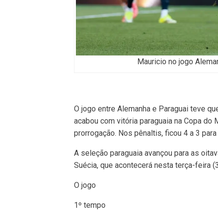
Mauricio no jogo Alema
O jogo entre Alemanha e Paraguai teve que
acabou com vitória paraguaia na Copa do 
prorrogação. Nos pênaltis, ficou 4 a 3 para
A seleção paraguaia avançou para as oitava
Suécia, que acontecerá nesta terça-feira (3
O jogo
1º tempo