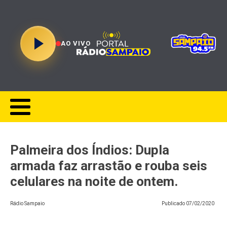
AO VIVO
Palmeira dos Índios: Dupla
armada faz arrastão e rouba seis
celulares na noite de ontem.
Rádio Sampaio
Publicado
07/02/2020