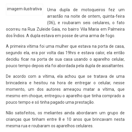
imagem ilustrativa
Uma dupla de motoqueiros fez um
arrastão na noite de ontem, quinta-feira
(06), e roubaram seis celulares, o fato
ocorreu na Rua Zuleide Gaia, no bairro Vila Maria em Palmeira
dos Índios. A dupla estava em posse de uma arma de fogo.
A primeira vítima foi uma mulher que estava na porta de casa,
segundo ela, era por volta das 19hrs e estava calor, ela então
decidiu ficar na porta de sua casa usando o aparelho celular,
pouco tempo depois ela foi abordada pela dupla de assaltantes.
De acordo com a vítima, ela achou que se tratava de uma
brincadeira e hesitou na hora de entregar o celular, nesse
momento, um dos autores ameaçou matar a vítima, que
mesmo em choque, entregou o aparelho que tinha comprado a
pouco tempo e só tinha pagado uma prestação.
Não satisfeitos, os meliantes ainda abordaram um grupo de
crianças que tinham entre 8 e 10 anos que brincavam nesta
mesma rua e roubaram os aparelhos celulares.