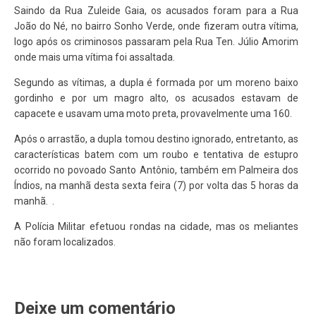
Saindo da Rua Zuleide Gaia, os acusados foram para a Rua
João do Né, no bairro Sonho Verde, onde fizeram outra vítima,
logo após os criminosos passaram pela Rua Ten. Júlio Amorim
onde mais uma vítima foi assaltada.
Segundo as vítimas, a dupla é formada por um moreno baixo
gordinho e por um magro alto, os acusados estavam de
capacete e usavam uma moto preta, provavelmente uma 160.
Após o arrastão, a dupla tomou destino ignorado, entretanto, as
características batem com um roubo e tentativa de estupro
ocorrido no povoado Santo Antônio, também em Palmeira dos
Índios, na manhã desta sexta feira (7) por volta das 5 horas da
manhã. .
A Polícia Militar efetuou rondas na cidade, mas os meliantes
não foram localizados.
Deixe um comentário