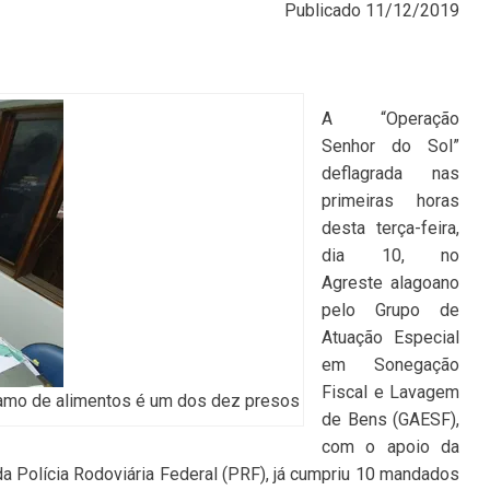
Publicado
11/12/2019
A “Operação
Senhor do Sol”
deflagrada nas
primeiras horas
desta terça-feira,
dia 10, no
Agreste alagoano
pelo Grupo de
Atuação Especial
em Sonegação
Fiscal e Lavagem
ramo de alimentos é um dos dez presos
de Bens (GAESF),
com o apoio da
da Polícia Rodoviária Federal (PRF), já cumpriu 10 mandados