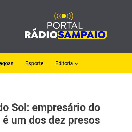
lagoas
Esporte
Editoria
o Sol: empresário do
 é um dos dez presos