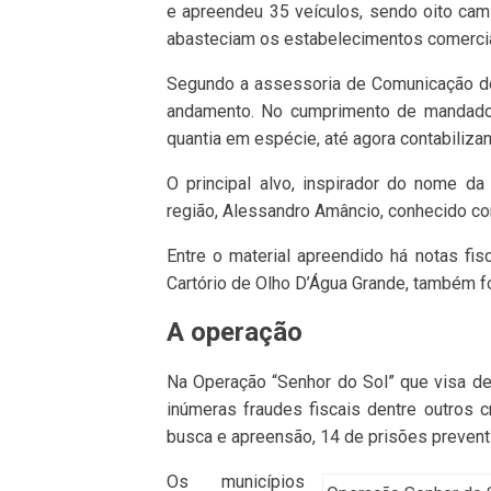
e apreendeu 35 veículos, sendo oito cam
abasteciam os estabelecimentos comercia
Segundo a assessoria de Comunicação do
andamento. No cumprimento de mandado
quantia em espécie, até agora contabiliza
O principal alvo, inspirador do nome d
região, Alessandro Amâncio, conhecido c
Entre o material apreendido há notas fisc
Cartório de Olho D’Água Grande, também f
A operação
Na Operação “Senhor do Sol” que visa de
inúmeras fraudes fiscais dentre outros
busca e apreensão, 14 de prisões preventi
Os municípios