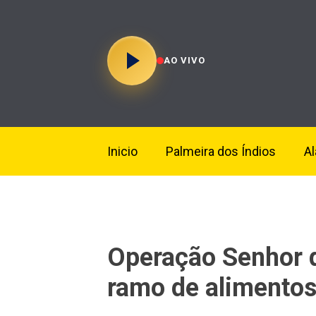
AO VIVO
Inicio
Palmeira dos Índios
A
Operação Senhor d
ramo de alimentos