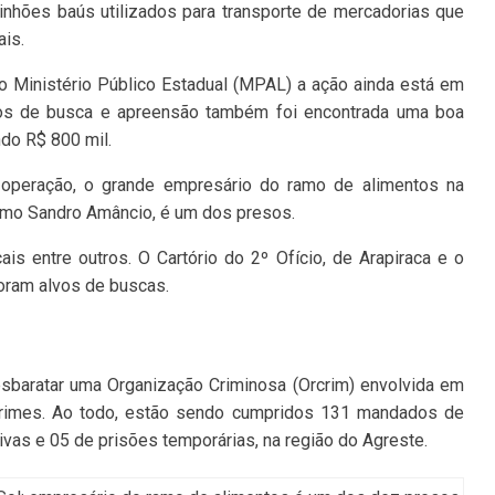
inhões baús utilizados para transporte de mercadorias que
is.
 Ministério Público Estadual (MPAL) a ação ainda está em
s de busca e apreensão também foi encontrada uma boa
ndo R$ 800 mil.
a operação, o grande empresário do ramo de alimentos na
omo Sandro Amâncio, é um dos presos.
ais entre outros. O Cartório do 2º Ofício, de Arapiraca e o
oram alvos de buscas.
sbaratar uma Organização Criminosa (Orcrim) envolvida em
 crimes. Ao todo, estão sendo cumpridos 131 mandados de
vas e 05 de prisões temporárias, na região do Agreste.