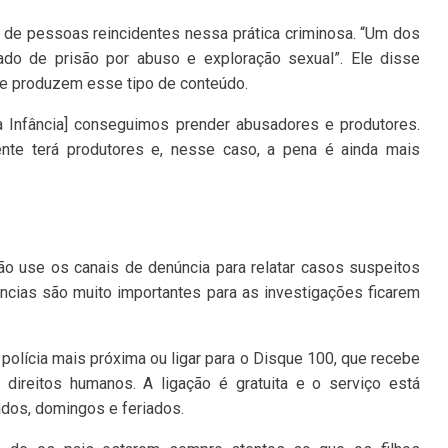
 de pessoas reincidentes nessa prática criminosa. “Um dos
dado de prisão por abuso e exploração sexual”. Ele disse
 produzem esse tipo de conteúdo.
 Infância] conseguimos prender abusadores e produtores.
nte terá produtores e, nesse caso, a pena é ainda mais
ão use os canais de denúncia para relatar casos suspeitos
úncias são muito importantes para as investigações ficarem
polícia mais próxima ou ligar para o Disque 100, que recebe
direitos humanos. A ligação é gratuita e o serviço está
bados, domingos e feriados.