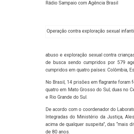
Rádio Sampaio com Agência Brasil
Operação contra exploração sexual infanti
abuso e exploração sexual contra criança
de busca sendo cumpridos por 579 ag
cumpridos em quatro países: Colômbia, E
No Brasil, 14 prisões em flagrante foram 
quatro em Mato Grosso do Sul; duas no 
e Rio Grande do Sul.
De acordo com o coordenador do Laborató
Integradas do Ministério da Justiça, Ale
acima de qualquer suspeita”, das “mais d
de 80 anos.