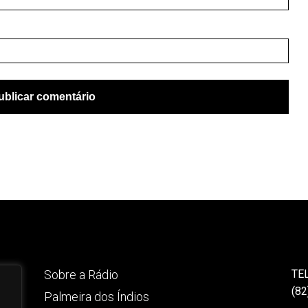
Sobre a Rádio
TE
(82
Palmeira dos Índios