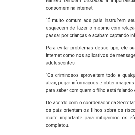
Barreto também destacou a importânci
consomem na internet.
“É muito comum aos pais instruírem seu
esquecem de fazer o mesmo com relação 
passar por crianças e acabam captando inf
Para evitar problemas desse tipo, ele su
internet como nos aplicativos de mensagen
adolescentes.
“Os criminosos aproveitam todo e qualqu
atrair, pegar informações e obter imagens
para saber com quem o filho está falando e
De acordo com o coordenador da Secretar
os pais orientam os filhos sobre os ris
muito importante para mitigarmos os ef
completou.