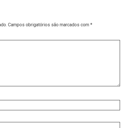
ado.
Campos obrigatórios são marcados com
*