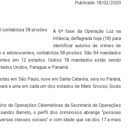
Publicado
18/02/2020
l contabiliza 38 prisões
A 6ª fase da Operação Luz na
Infância, deflagrada hoje (18) para
identificar autores de crimes de
s e adolescentes, contabiliza 38 prisões. São 94 mandados
entes em 12 estados. Outros 18 mandados estão sendo
stados Unidos, Paraguai e Panamá.
feitas em São Paulo; nove em Santa Catarina; seis no Paraná;
Ceará e uma em cada um dos estados de Mato Grosso, Goiás
rio de Operações Cibernéticas da Secretaria de Operações
ssandro Barreto, o perfil dos criminosos abrange “pessoas
iversas classes sociais” e com idade que vai dos 17 a mais