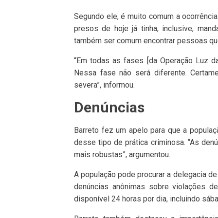
Segundo ele, é muito comum a ocorrência
presos de hoje já tinha, inclusive, man
também ser comum encontrar pessoas que
“Em todas as fases [da Operação Luz da
Nessa fase não será diferente. Certame
severa”, informou.
Denúncias
Barreto fez um apelo para que a populaç
desse tipo de prática criminosa. “As den
mais robustas”, argumentou.
A população pode procurar a delegacia de 
denúncias anônimas sobre violações de 
disponível 24 horas por dia, incluindo sá