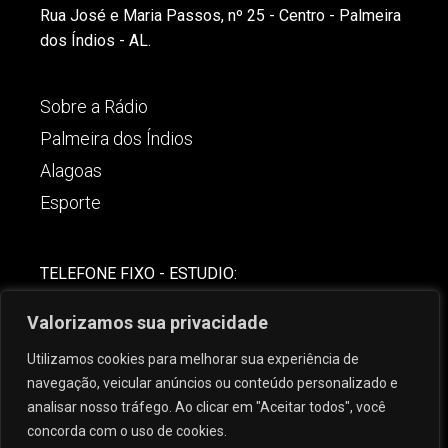
Rua José e Maria Passos, nº 25 - Centro - Palmeira
dos Índios - AL.
Sobre a Rádio
Palmeira dos Índios
Alagoas
Esporte
TELEFONE FIXO - ESTUDIO:
(82)-3421-4842
Valorizamos sua privacidade
COMERCIAL:
Utilizamos cookies para melhorar sua experiência de
(82) 99621-8806
navegação, veicular anúncios ou conteúdo personalizado e
analisar nosso tráfego. Ao clicar em "Aceitar todos", você
concorda com o uso de cookies.