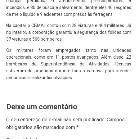
crianças perdidas; 71 atendimentos pré-hospitalares, 9
incêndios, e 80 de busca e salvamento, dentre eles 46 resgates
de meio líquido e 9 acidentes com presos às ferragens.
Na capital, o CBMAL contou com 28 viaturas e 464 militares. Já
no interior, a corporação garantiu a segurança dos foliões com
37 viaturas e 568 bombeiros.
Os militares foram empregados tanto nas unidades
operacionais, como em 11 postos avançados. Além disso, 22
bombeiros da Superintendência de Atividades Técnicas
estiveram de prontidão durante todo o carnaval para atender
denúncias e realizar fiscalizações.
Deixe um comentário
O seu endereço de e-mail não será publicado.
Campos
obrigatórios são marcados com
*