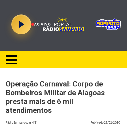
AO VIVO
Operação Carnaval: Corpo de
Bombeiros Militar de Alagoas
presta mais de 6 mil
atendimentos
Rádio Sampaio com NN1
Publicado
29/02/2020