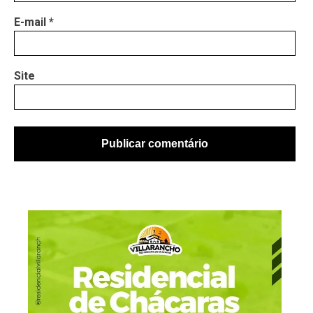
E-mail
*
Site