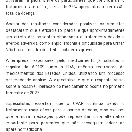
utilizaram a pílula. Entre os participantes que continuaram o
tratamento até o fim, cerca de 22% apresentaram remissão
total da doença.
Apesar dos resultados considerados positivos, os cientistas
destacaram que a eficácia foi parcial e que aproximadamente
um quinto dos pacientes abandonou o tratamento devido a
efeitos adversos, como enjoo, insônia e dificuldade para urinar.
Não houve registro de efeitos colaterais graves.
A empresa responsável pelo medicamento já solicitou o
registro da AD109 junto à FDA, agência reguladora de
medicamentos dos Estados Unidos, utilizando um processo
acelerado de análise. A expectativa é que a resposta oficial
sobre a possível liberação do medicamento ocorra no primeiro
trimestre de 2027.
Especialistas ressaltam que o CPAP continua sendo o
tratamento mais eficaz para a apneia do sono, mas avaliam
que a nova medicação pode representar uma alternativa
importante para pacientes que não conseguem aderir ao
aparelho tradicional.