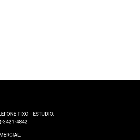
LEFONE FIXO - ESTUDIO:
)-3421-4842
MERCIAL: