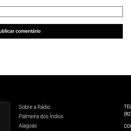
Sobre a Rádio
TE
(82
Palmeira dos Índios
Alagoas
CO