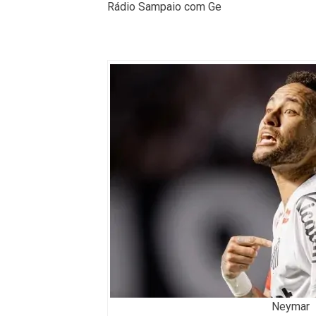
Rádio Sampaio com Ge
Neymar -