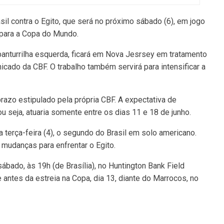
sil contra o Egito, que será no próximo sábado (6), em jogo
 para a Copa do Mundo.
 panturrilha esquerda, ficará em Nova Jesrsey em tratamento
icado da CBF. O trabalho também servirá para intensificar a
razo estipulado pela própria CBF. A expectativa de
u seja, atuaria somente entre os dias 11 e 18 de junho.
ma terça-feira (4), o segundo do Brasil em solo americano.
 mudanças para enfrentar o Egito.
ábado, às 19h (de Brasília), no Huntington Bank Field
 antes da estreia na Copa, dia 13, diante do Marrocos, no