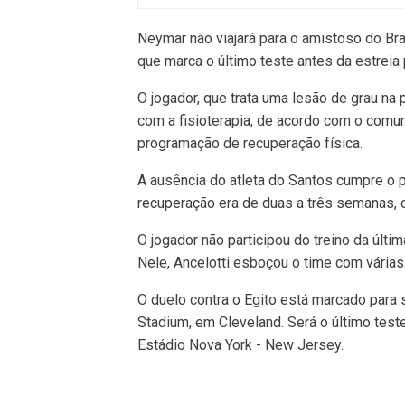
Neymar não viajará para o amistoso do Bra
que marca o último teste antes da estreia
O jogador, que trata uma lesão de grau na
com a fisioterapia, de acordo com o comun
programação de recuperação física.
A ausência do atleta do Santos cumpre o p
recuperação era de duas a três semanas, o
O jogador não participou do treino da últi
Nele, Ancelotti esboçou o time com várias
O duelo contra o Egito está marcado para s
Stadium, em Cleveland. Será o último teste
Estádio Nova York - New Jersey.