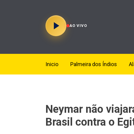
AO VIVO
Inicio
Palmeira dos Índios
A
Neymar não viajar
Brasil contra o Egi