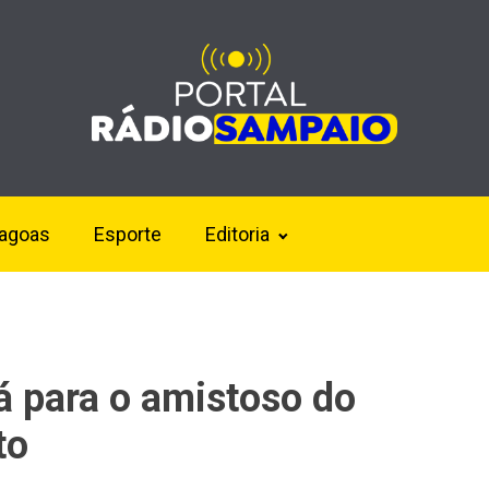
lagoas
Esporte
Editoria
á para o amistoso do
to