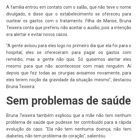
A família entrou em contato com o salão, que não teve o nome
divulgado, e disse que o estabelecimento se ofereceu para
custear os gastos com o tratamento. Filha de Marise, Bruna
Teixeira conta que preferiu não aceitar o auxílio, pois a intenção
era alertar e evitar novos casos.
"A gente avisou para eles logo no primeiro dia que ela foi para o
hospital, eles se ofereceram para pagar os gastos com
remédio, mas a gente não quis. Só quisemos alertar eles
mesmo para que não acontecesse com mais ninguém. Aí
depois que fez todas as cirurgias avisamos novamente, para
eles terem noção da gravidade da situação mesmo", destacou
Bruna Teixeira.
Sem problemas de saúde
Bruna Teixeira também explicou que a mãe não tem nenhum
problema de saúde que pudesse ter contribuído para a rápida
evolução do caso. "Ela não tem nenhuma doença, não tem
diabetes, não tem problema do coração", salientou.