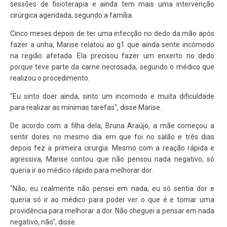
sessões de fisioterapia e ainda tem mais uma intervenção
cirúrgica agendada, segundo a família.
Cinco meses depois de ter uma infecção no dedo da mão após
fazer a unha, Marise relatou ao g1 que ainda sente incômodo
na região afetada. Ela precisou fazer um enxerto no dedo
porque teve parte da carne necrosada, segundo o médico que
realizou o procedimento.
"Eu sinto doer ainda, sinto um incomodo e muita dificuldade
para realizar as mínimas tarefas", disse Marise.
De acordo com a filha dela, Bruna Araújo, a mãe começou a
sentir dores no mesmo dia em que foi no salão e três dias
depois fez a primeira cirurgia. Mesmo com a reação rápida e
agressiva, Marise contou que não pensou nada negativo, só
queria ir ao médico rápido para melhorar dor.
"Não, eu realmente não pensei em nada, eu só sentia dor e
queria só ir ao médico para poder ver o que é e tomar uma
providência para melhorar a dor. Não cheguei a pensar em nada
negativo, não", disse.