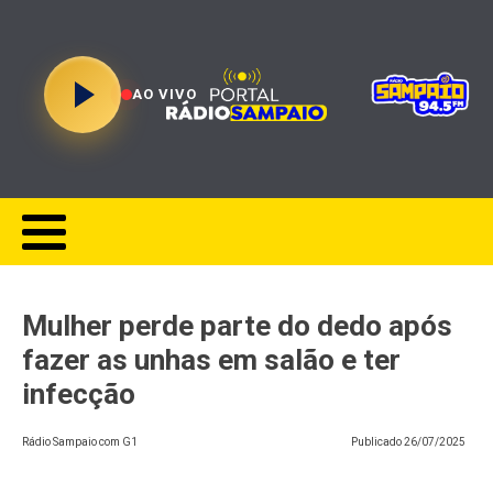
AO VIVO
Mulher perde parte do dedo após
fazer as unhas em salão e ter
infecção
Rádio Sampaio com G1
Publicado
26/07/2025