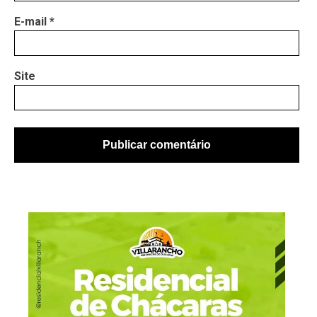
E-mail
*
Site