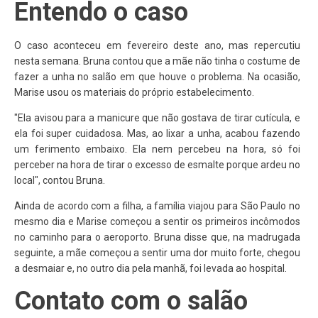
Entendo o caso
O caso aconteceu em fevereiro deste ano, mas repercutiu
nesta semana. Bruna contou que a mãe não tinha o costume de
fazer a unha no salão em que houve o problema. Na ocasião,
Marise usou os materiais do próprio estabelecimento.
"Ela avisou para a manicure que não gostava de tirar cutícula, e
ela foi super cuidadosa. Mas, ao lixar a unha, acabou fazendo
um ferimento embaixo. Ela nem percebeu na hora, só foi
perceber na hora de tirar o excesso de esmalte porque ardeu no
local", contou Bruna.
Ainda de acordo com a filha, a família viajou para São Paulo no
mesmo dia e Marise começou a sentir os primeiros incômodos
no caminho para o aeroporto. Bruna disse que, na madrugada
seguinte, a mãe começou a sentir uma dor muito forte, chegou
a desmaiar e, no outro dia pela manhã, foi levada ao hospital.
Contato com o salão