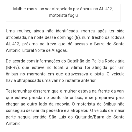
Mulher morre ao ser atropelada por ônibus na AL-413;
motorista fugiu
Uma mulher, ainda não identificada, morreu após ter sido
atropelada, na noite desse domingo (8), num trecho da rodovia
AL-413, próximo ao trevo que dá acesso a Barra de Santo
Antônio, Litoral Norte de Alagoas.
De acordo com informações do Batalhão de Polícia Rodoviária
(BPRv), que esteve no local, a vítima foi atingida por um
ônibus no momento em que atravessava a pista. O veículo
havia ultrapassado uma van no instante anterior.
Testemunhas disseram que a mulher estava na frente da van,
que estava parada no ponto de ônibus, e se preparava para
chegar ao outro lado da rodovia. O motorista do ônibus não
conseguiu desviar da pedestre e a atropelou. O veículo de maior
porte seguia sentido São Luís do Quitunde/Barra de Santo
Antônio.