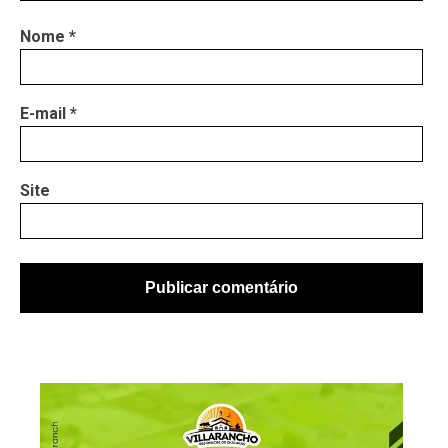
Nome
*
E-mail
*
Site