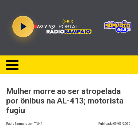
AO VIVO
Mulher morre ao ser atropelada
por ônibus na AL-413; motorista
fugiu
Rádio Sampaio com TNH1
Publicado
09/03/2020