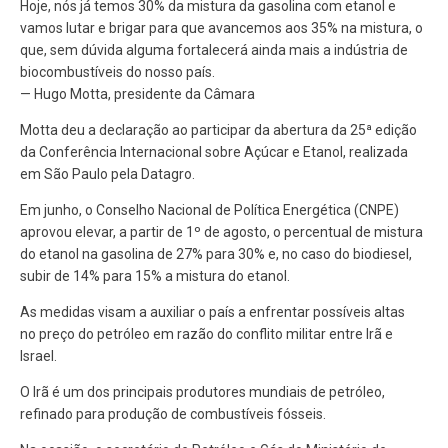
Hoje, nós já temos 30% da mistura da gasolina com etanol e
vamos lutar e brigar para que avancemos aos 35% na mistura, o
que, sem dúvida alguma fortalecerá ainda mais a indústria de
biocombustíveis do nosso país.
— Hugo Motta, presidente da Câmara
Motta deu a declaração ao participar da abertura da 25ª edição
da Conferência Internacional sobre Açúcar e Etanol, realizada
em São Paulo pela Datagro.
Em junho, o Conselho Nacional de Política Energética (CNPE)
aprovou elevar, a partir de 1º de agosto, o percentual de mistura
do etanol na gasolina de 27% para 30% e, no caso do biodiesel,
subir de 14% para 15% a mistura do etanol.
As medidas visam a auxiliar o país a enfrentar possíveis altas
no preço do petróleo em razão do conflito militar entre Irã e
Israel.
️O Irã é um dos principais produtores mundiais de petróleo,
refinado para produção de combustíveis fósseis.