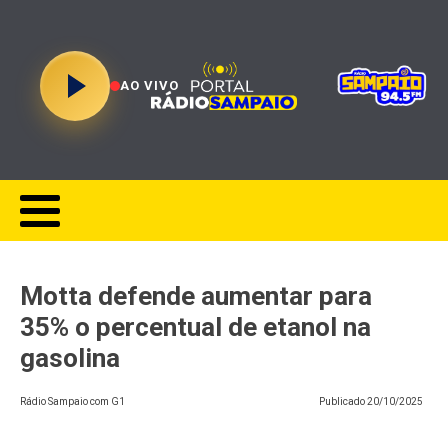
AO VIVO
Motta defende aumentar para
35% o percentual de etanol na
gasolina
Rádio Sampaio com G1
Publicado
20/10/2025