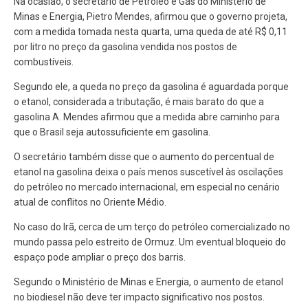
Na ocasião, o secretário de Petróleo e Gás do Ministério de
Minas e Energia, Pietro Mendes, afirmou que o governo projeta,
com a medida tomada nesta quarta, uma queda de até R$ 0,11
por litro no preço da gasolina vendida nos postos de
combustíveis.
Segundo ele, a queda no preço da gasolina é aguardada porque
o etanol, considerada a tributação, é mais barato do que a
gasolina A. Mendes afirmou que a medida abre caminho para
que o Brasil seja autossuficiente em gasolina.
O secretário também disse que o aumento do percentual de
etanol na gasolina deixa o país menos suscetível às oscilações
do petróleo no mercado internacional, em especial no cenário
atual de conflitos no Oriente Médio.
No caso do Irã, cerca de um terço do petróleo comercializado no
mundo passa pelo estreito de Ormuz. Um eventual bloqueio do
espaço pode ampliar o preço dos barris.
Segundo o Ministério de Minas e Energia, o aumento de etanol
no biodiesel não deve ter impacto significativo nos postos.