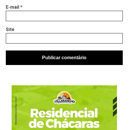
E-mail
*
Site