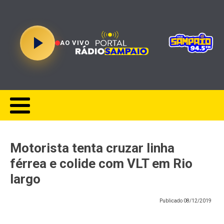
AO VIVO
Motorista tenta cruzar linha
férrea e colide com VLT em Rio
largo
Publicado
08/12/2019