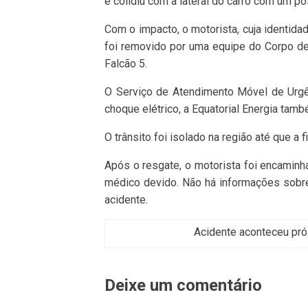
e colidiu com a lateral do carro com um po
Com o impacto, o motorista, cuja identidad
foi removido por uma equipe do Corpo d
Falcão 5.
O Serviço de Atendimento Móvel de Urgên
choque elétrico, a Equatorial Energia tamb
O trânsito foi isolado na região até que a 
Após o resgate, o motorista foi encamin
médico devido. Não há informações sobr
acidente.
Acidente aconteceu pró
Deixe um comentário