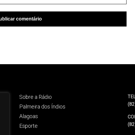
Sobre a Rádio
TE
(82
Palmeira dos Índios
Alagoas
CO
(82
Esporte