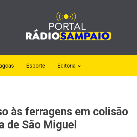
lagoas
Esporte
Editoria
so às ferragens em colisão
a de São Miguel