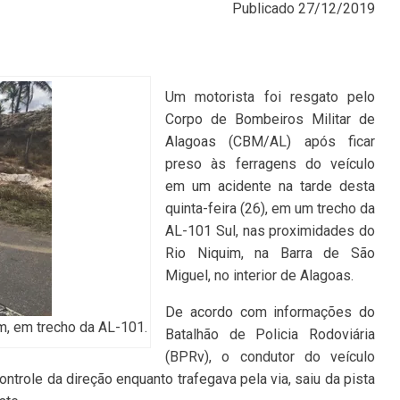
Publicado
27/12/2019
Um motorista foi resgato pelo
Corpo de Bombeiros Militar de
Alagoas (CBM/AL) após ficar
preso às ferragens do veículo
em um acidente na tarde desta
quinta-feira (26), em um trecho da
AL-101 Sul, nas proximidades do
Rio Niquim, na Barra de São
Miguel, no interior de Alagoas.
De acordo com informações do
m, em trecho da AL-101.
Batalhão de Policia Rodoviária
(BPRv), o condutor do veículo
ntrole da direção enquanto trafegava pela via, saiu da pista