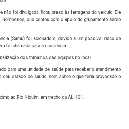
ste.
e não foi divulgada, ficou preso às ferragens do veículo. Ele
e Bombeiros, que contou com o apoio do grupamento aéreo
cia (Samu) foi acionado e, devido a um possível risco de
ém foi chamada para a ocorrência.
finalização dos trabalhos das equipes no local.
hado para uma unidade de saúde para receber o atendimento
e seu estado de saúde, nem sobre o que teria provocado o
ximo ao Rio Niquim, em trecho da AL-101.