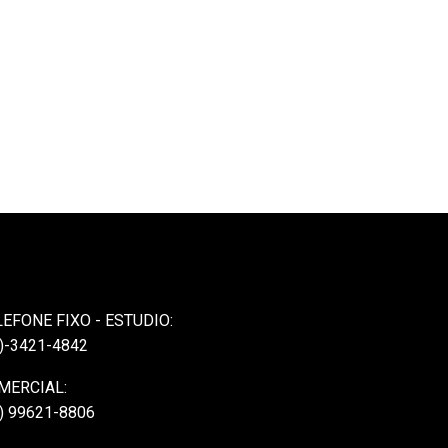
LEFONE FIXO - ESTUDIO:
)-3421-4842
MERCIAL:
) 99621-8806