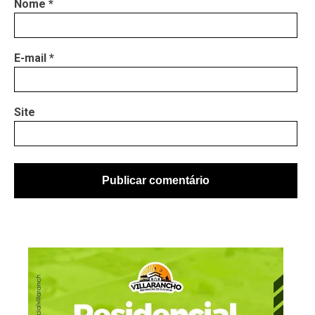
Nome
*
E-mail
*
Site