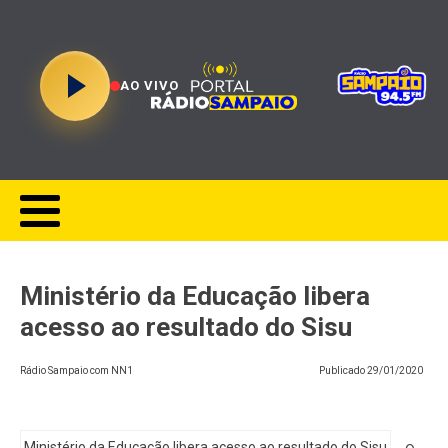
AO VIVO
Ministério da Educação libera
acesso ao resultado do Sisu
Rádio Sampaio com NN1
Publicado
29/01/2020
Ministério da Educação libera acesso ao resultado do Sisu