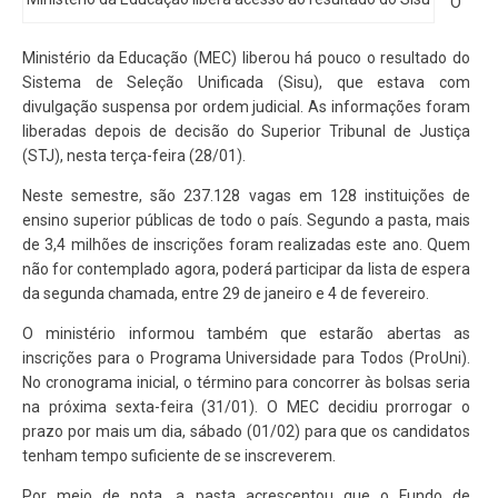
O
Ministério da Educação (MEC) liberou há pouco o resultado do
Sistema de Seleção Unificada (Sisu), que estava com
divulgação suspensa por ordem judicial. As informações foram
liberadas depois de decisão do Superior Tribunal de Justiça
(STJ), nesta terça-feira (28/01).
Neste semestre, são 237.128 vagas em 128 instituições de
ensino superior públicas de todo o país. Segundo a pasta, mais
de 3,4 milhões de inscrições foram realizadas este ano. Quem
não for contemplado agora, poderá participar da lista de espera
da segunda chamada, entre 29 de janeiro e 4 de fevereiro.
O ministério informou também que estarão abertas as
inscrições para o Programa Universidade para Todos (ProUni).
No cronograma inicial, o término para concorrer às bolsas seria
na próxima sexta-feira (31/01). O MEC decidiu prorrogar o
prazo por mais um dia, sábado (01/02) para que os candidatos
tenham tempo suficiente de se inscreverem.
Por meio de nota, a pasta acrescentou que o Fundo de