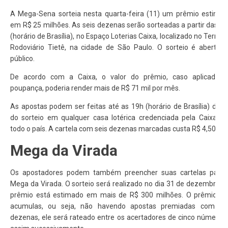
A Mega-Sena sorteia nesta quarta-feira (11) um prêmio estima
em R$ 25 milhões. As seis dezenas serão sorteadas a partir das 2
(horário de Brasília), no Espaço Loterias Caixa, localizado no Termin
Rodoviário Tietê, na cidade de São Paulo. O sorteio é aberto 
público.
De acordo com a Caixa, o valor do prêmio, caso aplicado 
poupança, poderia render mais de R$ 71 mil por mês.
As apostas podem ser feitas até as 19h (horário de Brasília) do d
do sorteio em qualquer casa lotérica credenciada pela Caixa, 
todo o país. A cartela com seis dezenas marcadas custa R$ 4,50.
Mega da Virada
Os apostadores podem também preencher suas cartelas para
Mega da Virada. O sorteio será realizado no dia 31 de dezembro e
prêmio está estimado em mais de R$ 300 milhões. O prêmio n
acumulas, ou seja, não havendo apostas premiadas com se
dezenas, ele será rateado entre os acertadores de cinco números