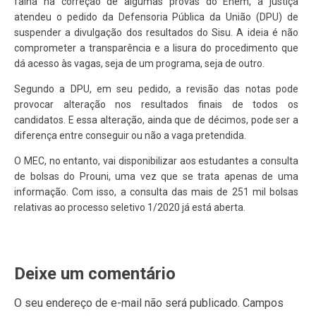
falha na correção de algumas provas do Enem, a justiça
atendeu o pedido da Defensoria Pública da União (DPU) de
suspender a divulgação dos resultados do Sisu. A ideia é não
comprometer a transparência e a lisura do procedimento que
dá acesso às vagas, seja de um programa, seja de outro.
Segundo a DPU, em seu pedido, a revisão das notas pode
provocar alteração nos resultados finais de todos os
candidatos. E essa alteração, ainda que de décimos, pode ser a
diferença entre conseguir ou não a vaga pretendida.
O MEC, no entanto, vai disponibilizar aos estudantes a consulta
de bolsas do Prouni, uma vez que se trata apenas de uma
informação. Com isso, a consulta das mais de 251 mil bolsas
relativas ao processo seletivo 1/2020 já está aberta.
Deixe um comentário
O seu endereço de e-mail não será publicado.
Campos