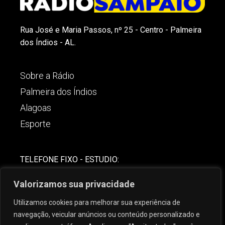
Rua José e Maria Passos, nº 25 - Centro - Palmeira
dos Índios - AL.
Sobre a Rádio
Palmeira dos Índios
Alagoas
Esporte
TELEFONE FIXO - ESTUDIO:
(82)-3421-4842
Valorizamos sua privacidade
COMERCIAL:
Utilizamos cookies para melhorar sua experiência de
(82) 99621-8806
navegação, veicular anúncios ou conteúdo personalizado e