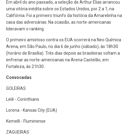
Em abril do ano passado, a seleção de Arthur Elias arrancou
uma vitória inédita sobre os Estados Unidos, por 2 a 1, na
Califórnia. Foi a primeiro triunfo da história da Amarelinha na
casa das adversárias. Na ocasião, as norte-americanas
lideravam o ranking
O primeiro amistoso contra os EUA ocorrerá na Neo Química
Arena, em São Paulo, no dia 6 de junho (sábado), às 18h30
(horário de Brasília). Três dias depois as brasileiras voltam a
enfrenar as norte-americanas na Arena Castelão, em
Fortaleza, às 21h30.
Convocadas
GOLEIRAS
Lelê - Corinthians
Lorena - Kansas City (EUA)
Kemelli - Fluminense
ZAGUEIRAS