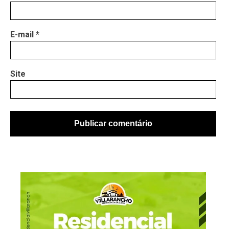
E-mail
*
Site