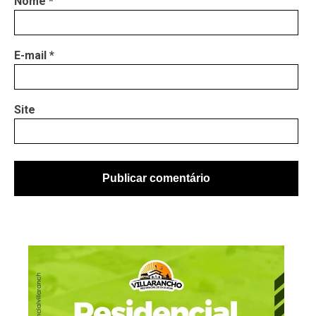
Nome
*
E-mail
*
Site