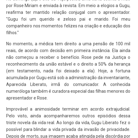
por Rose Miriam e enviada à revista. Em meio a elogios a Gugu,
reafirma ter mantido relação conjugal com o apresentador.
"Gugu foi um querido e zeloso pai e marido. Foi meu
companheiro nos momentos felizes na criação e educação dos
filhos."
No momento, a médica tem direito a uma pensão de 100 mil
reais, de acordo com decisão em primeira instância. Ela ainda
não começou a receber o benefício. Rose pede na Justiça o
reconhecimento da união estável e o direito a 50% da herança
(em testamento, nada foi deixado a ela). Hoje, a fortuna
acumulada por Gugu está sob a administração da inventariante,
Aparecida Liberato, irmã do comunicador. A conhecida
numeróloga também é curadora especial das filhas menores do
apresentador e Rose.
Improvável a animosidade terminar em acordo extrajudicial.
Pelo visto, ainda acompanharemos outros episódios dessa
triste novela da vida real. Ao longo da vida, Gugu Liberato fez o
possível para blindar a vida privada da invasão de privacidade.
Depois de morto, sua imagem acaba atingida pela discórdia por