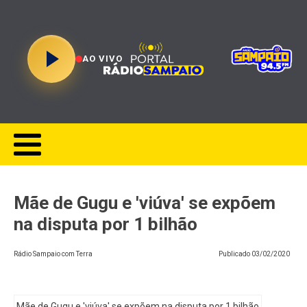
AO VIVO
Mãe de Gugu e 'viúva' se expõem
na disputa por 1 bilhão
Rádio Sampaio com Terra
Publicado
03/02/2020
Mãe de Gugu e 'viúva' se expõem na disputa por 1 bilhão