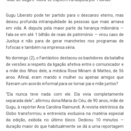
Gugu Liberato pode ter partido para o descanso eterno, mas
deixou profunda intranquilidade às pessoas que mais amava
em vida. A disputa pela maior parte da herança milionária —
fala-se em até 1 bilhão de reais de patrimônio — virou caso de
Justiça e não para de gerar manchetes nos programas de
fofocas e também na imprensa séria.
No domingo (2), o Fantástico destacou os bastidores da batalha
de versões a respeito da ligação afetiva entre o comunicador e
a mãe dos filhos dele, a médica Rose Miriam di Matteo, de 56
anos. Afinal, eram marido e mulher ou apenas amigos que
fizeram um acordo informal para se tornar pai e mãe juntos?
"Ela nunca teve nada com ele. Ela vivia completamente
separada dele", afirmou dona Maria do Céu, de 90 anos, mãe de
Gugu, à repórter Ana Carolina Raimundi. A revista eletrônica da
Globo transformou a entrevista exclusiva na matéria especial
da edição, exibida no último bloco. Dedicou 10 minutos —
duração maior do que habitualmente se dá a uma reportagem