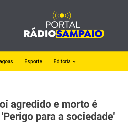
lagoas
Esporte
Editoria
oi agredido e morto é
: 'Perigo para a sociedade'