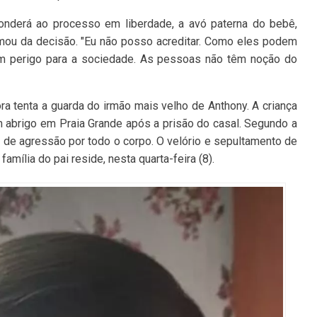
nderá ao processo em liberdade, a avó paterna do bebê,
amou da decisão. "Eu não posso acreditar. Como eles podem
m perigo para a sociedade. As pessoas não têm noção do
ra tenta a guarda do irmão mais velho de Anthony. A criança
 abrigo em Praia Grande após a prisão do casal. Segundo a
de agressão por todo o corpo. O velório e sepultamento de
amília do pai reside, nesta quarta-feira (8).