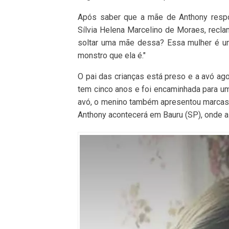
Após saber que a mãe de Anthony respo
Sílvia Helena Marcelino de Moraes, recl
soltar uma mãe dessa? Essa mulher é u
monstro que ela é."
O pai das crianças está preso e a avó ago
tem cinco anos e foi encaminhada para um
avó, o menino também apresentou marcas 
Anthony acontecerá em Bauru (SP), onde a f