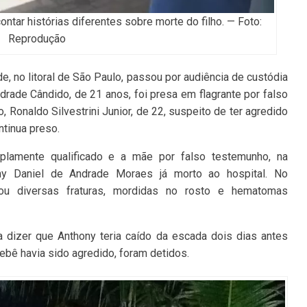
ntar histórias diferentes sobre morte do filho. — Foto:
Reprodução
, no litoral de São Paulo, passou por audiência de custódia
ndrade Cândido, de 21 anos, foi presa em flagrante por falso
, Ronaldo Silvestrini Junior, de 22, suspeito de ter agredido
ntinua preso.
iplamente qualificado e a mãe por falso testemunho, na
ony Daniel de Andrade Moraes já morto ao hospital. No
tou diversas fraturas, mordidas no rosto e hematomas
 dizer que Anthony teria caído da escada dois dias antes
ebê havia sido agredido, foram detidos.