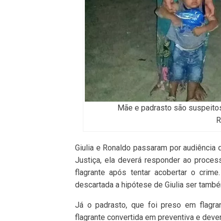
Mãe e padrasto são suspeitos
R
Giulia e Ronaldo passaram por audiência d
Justiça, ela deverá responder ao proces
flagrante após tentar acobertar o crim
descartada a hipótese de Giulia ser tamb
Já o padrasto, que foi preso em flagra
flagrante convertida em preventiva e dever