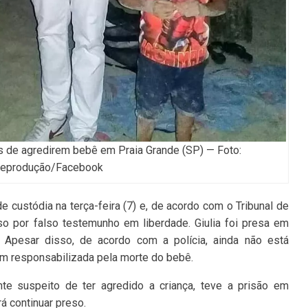
 de agredirem bebê em Praia Grande (SP) — Foto:
eprodução/Facebook
e custódia na terça-feira (7) e, de acordo com o Tribunal de
so por falso testemunho em liberdade. Giulia foi presa em
e. Apesar disso, de acordo com a polícia, ainda não está
ém responsabilizada pela morte do bebê.
nte suspeito de ter agredido a criança, teve a prisão em
á continuar preso.