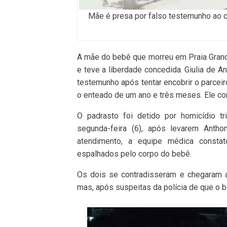
Mãe é presa por falso testemunho ao co
A mãe do bebê que morreu em Praia Grande
e teve a liberdade concedida. Giulia de A
testemunho após tentar encobrir o parceiro
o enteado de um ano e três meses. Ele co
O padrasto foi detido por homicídio tr
segunda-feira (6), após levarem Anth
atendimento, a equipe médica consta
espalhados pelo corpo do bebê.
Os dois se contradisseram e chegaram a
mas, após suspeitas da polícia de que o b