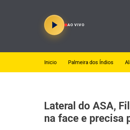
AO VIVO
Inicio
Palmeira dos Índios
A
Lateral do ASA, Fi
na face e precisa