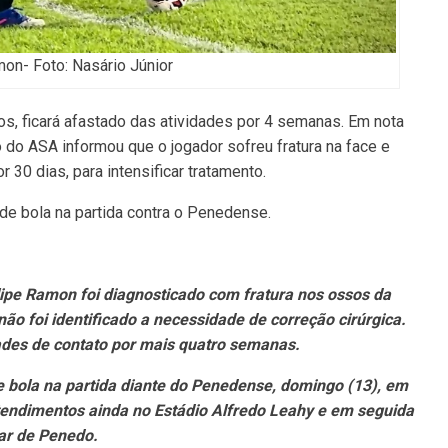
mon- Foto: Nasário Júnior
os, ficará afastado das atividades por 4 semanas. Em nota
ão do ASA informou que o jogador sofreu fratura na face e
r 30 dias, para intensificar tratamento.
de bola na partida contra o Penedense.
lipe Ramon foi diagnosticado com fratura nos ossos da
o foi identificado a necessidade de correção cirúrgica.
dades de contato por mais quatro semanas.
 bola na partida diante do Penedense, domingo (13), em
tendimentos ainda no Estádio Alfredo Leahy e em seguida
ar de Penedo.