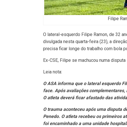
Filipe Ra
O lateral-esquerdo Filipe Ramon, de 32 an
divulgada nesta quarta-feira (23), a direç
precisa ficar longe do trabalho com bola po
Ex-CSE, Filipe se machucou numa disputa 
Leia nota:
O ASA informa que o lateral esquerdo Fi
face. Após avaliações complementares, nã
O atleta deverá ficar afastado das ativi
O trauma aconteceu após uma disputa de
Penedo. O atleta recebeu os primeiros a
foi encaminhado a uma unidade hospital