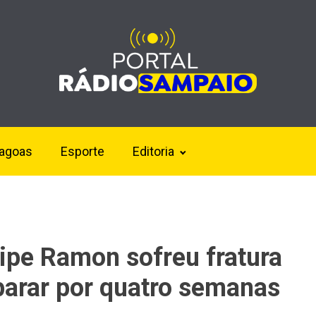
lagoas
Esporte
Editoria
lipe Ramon sofreu fratura
 parar por quatro semanas