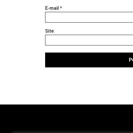
E-mail
*
Site